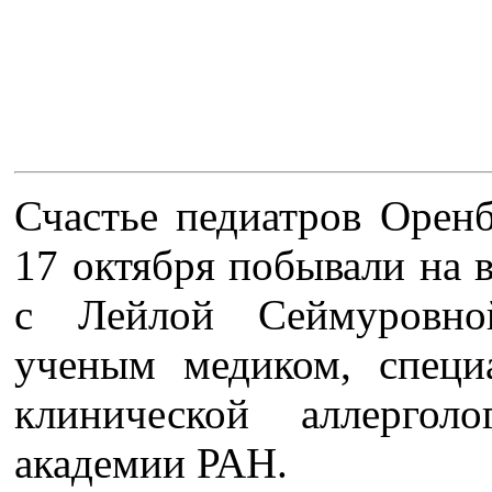
Счастье педиатров Оренб
17 октября побывали на 
с Лейлой Сеймуровно
ученым медиком, специ
клинической аллерголо
академии РАН.