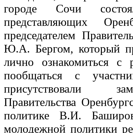
городе Сочи состоя
представляющих Орен
председателем Правител
Ю.А. Бергом, который п
лично ознакомиться с 
пообщаться с участн
присутствовали зам
Правительства Оренбург
политике В.И. Баширов
молодежной политики ре