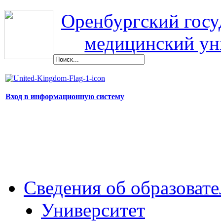
Оренбургский гос
медицинский ун
Вход в информационную систему
Сведения об образоват
Университет