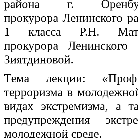
района г. Оренбу
прокурора Ленинского ра
1 класса Р.Н. Мат
прокурора Ленинского 
Зиятдиновой.
Тема лекции: «Проф
терроризма в молодежной
видах экстремизма, а 
предупреждения экст
молодежной среде.