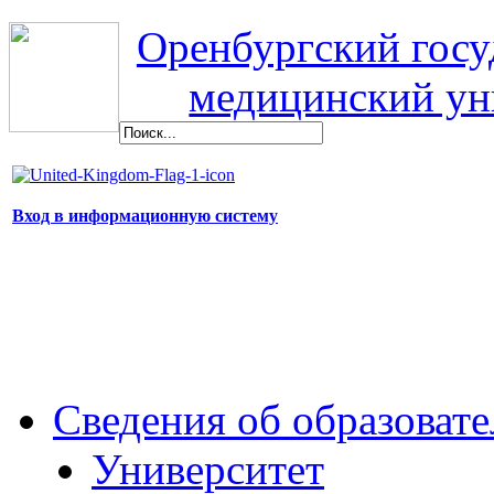
Оренбургский гос
медицинский ун
Вход в информационную систему
Сведения об образоват
Университет