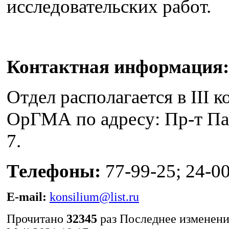
исследовательских работ.
Контактная информация:
Отдел располагается в III к
ОрГМА по адресу: Пр-т Па
7.
Телефоны:
77-99-25; 24-00
E-mail:
konsilium@list.ru
Прочитано
32345
раз
Последнее изменени