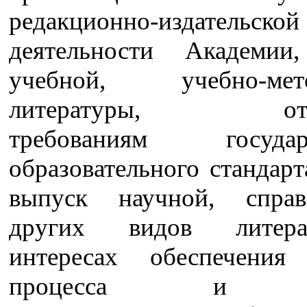
редакционно-издательской
деятельности Академии
учебной, учебно-мето
литературы, отве
требованиям государс
образовательного стандарт
выпуск научной, спра
других видов литер
интересах обеспечения
процесса и на