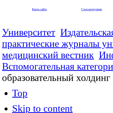
Карта сайта
Стоп-коррупция
Университет
Издательска
практические журналы ун
медицинский вестник
Ин
Вспомогательная категор
образовательный холдинг
Top
Skip to content