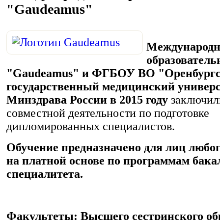
"Gaudeamus"
Международ
образователь
"Gaudeamus" и ФГБОУ ВО "Оренбург
государственный медицинский универ
Минздрава России в 2015 году
заключили
совместной деятельности по подготовке
дипломированных специалистов.
Обучение предназначено для лиц любо
на платной основе по программам бака
специалитета.
Факультеты: Высшего сестринского об