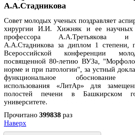
А.А.Стадникова
Совет молодых ученых поздравляет аспи
хирургии И.И. Хижняк и ее научных 
профессора А.А.Третьякова и
А.А.Стадникова за диплом 1 степени, 
Всероссийской конференции мол
посвященной 80-летию ВУЗа, "Морфоло
норме и при патологии", за устный докл
функциональное обоснование эф
использования «ЛитАр» для замещен
полостей печени в Башкирском гос
университете.
Прочитано
399838
раз
Наверх