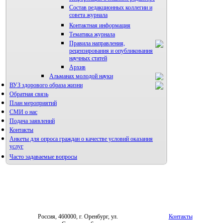
Состав редакционных коллегии и
совета журнала
Контактная информация
Тематика журнала
Правила направления,
рецензирования и опубликования
научных статей
Архив
Альманах молодой науки
ВУЗ здорового образа жизни
Редакция журнала
Обратная связь
План мероприятий
СМИ о нас
Подача заявлений
Контакты
Анкеты для опроса граждан о качестве условий оказания
услуг
Часто задаваемые вопросы
Фотогалерея
Форум «Репродуктивное здоровье»
Россия, 460000, г. Оренбург, ул.
Контакты