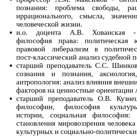
познания: проблема свободы, ра
иррационального, смысла, значен
человеческой жизни.
и.о. доцента А.В. Хованская -
философия права: политическая ю
правовой либерализм в политичес
пост-классический анализ судебной п
старший преподаватель С.С. Шинко
сознания и познания, аксиология
антропология: анализ влияния внешн
факторов на ценностные ориентации 
старший преподаватель О.В. Кузне
философии, философия культур
истории, социальная философия:
становления мировоззрения человека
культурных и социально-политически