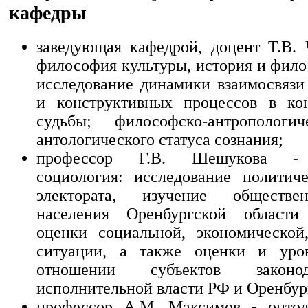
кафедры
заведующая кафедрой, доцент Т.В. 
философия культуры, история и фило
исследование динамики взаимосвязи
и конструктивных процессов в кон
судьбы; философско-антропологи
антологического статуса сознания;
профессор Г.В. Шешукова - п
социология: исследование политич
электората, изучение обществе
населения Оренбургской област
оценки социальной, экономической
ситуации, а также оценки и уро
отношении субъектов законо
исполнительной власти РФ и Оренбур
профессор А.М. Максимов - онтол