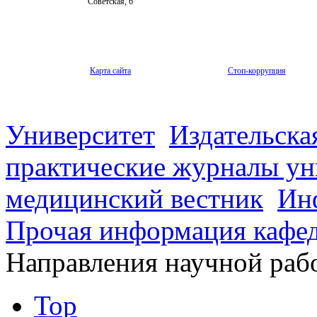
Советская, 6
Карта сайта
Стоп-коррупция
Университет
Издательска
практические журналы ун
медицинский вестник
Ин
Прочая информация кафе
Направления научной раб
Top