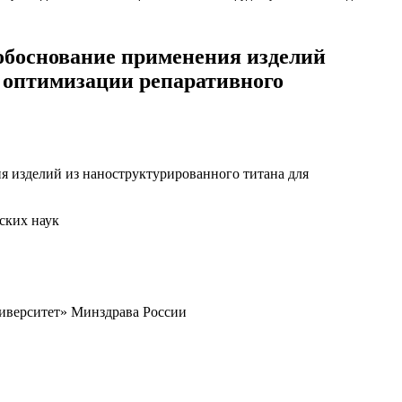
обоснование применения изделий
я оптимизации репаративного
 изделий из наноструктурированного титана для
ских наук
верситет» Минздрава России