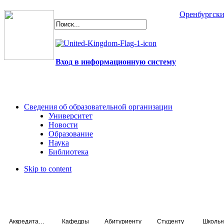
Оренбургски
Вход в информационную систему
Сведения об образовательной организации
Университет
Новости
Образование
Наука
Библиотека
Skip to content
Аккредитация специалистов
Кафедры
Абитуриенту
Студенту
Школьн