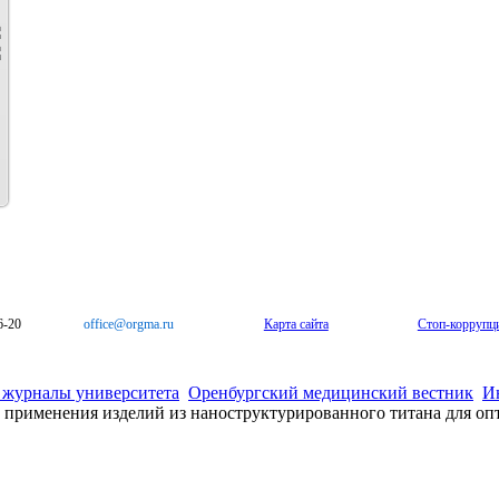
6-20
office@orgma.ru
Карта сайта
Стоп-коррупц
 журналы университета
Оренбургский медицинский вестник
И
применения изделий из наноструктурированного титана для оп