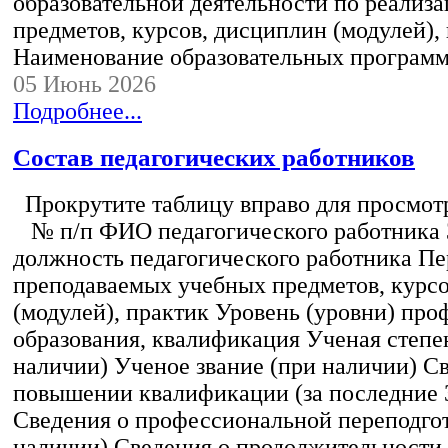
образовательной деятельности по реализ
предметов, курсов, дисциплин (модулей),
Наименование образовательных програм
05 Июнь 2026
Подробнее...
Состав педагогических работников
Прокрутите таблицу вправо для просмотр
№ п/п ФИО педагогического работника
должность педагогического работника Пе
преподаваемых учебных предметов, курс
(модулей), практик Уровень (уровни) пр
образования, квалификация Ученая степе
наличии) Ученое звание (при наличии) С
повышении квалификации (за последние 3
Сведения о профессиональной переподгот
наличии) Сведения о продолжительности 