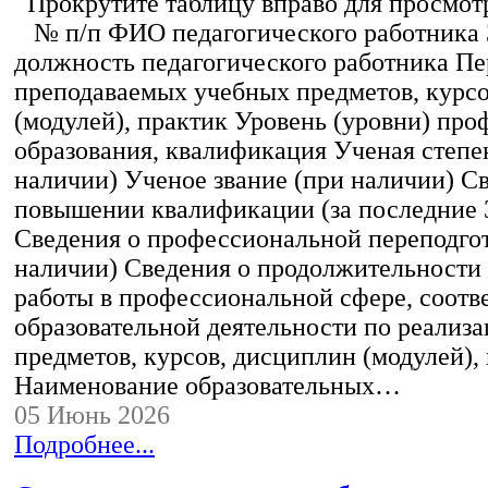
Прокрутите таблицу вправо для просмотр
№ п/п ФИО педагогического работника
должность педагогического работника Пе
преподаваемых учебных предметов, курс
(модулей), практик Уровень (уровни) пр
образования, квалификация Ученая степе
наличии) Ученое звание (при наличии) С
повышении квалификации (за последние 3
Сведения о профессиональной переподгот
наличии) Сведения о продолжительности 
работы в профессиональной сфере, соот
образовательной деятельности по реализ
предметов, курсов, дисциплин (модулей),
Наименование образовательных…
05 Июнь 2026
Подробнее...