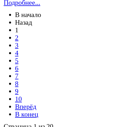
Подробнее...
В начало
Назад
1
2
3
4
5
6
7
8
9
10
Вперёд
В конец
Страница 1 из 20