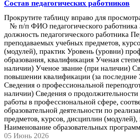
Состав педагогических работников
Прокрутите таблицу вправо для просмотр
№ п/п ФИО педагогического работника
должность педагогического работника Пе
преподаваемых учебных предметов, курс
(модулей), практик Уровень (уровни) пр
образования, квалификация Ученая степе
наличии) Ученое звание (при наличии) С
повышении квалификации (за последние 3
Сведения о профессиональной переподгот
наличии) Сведения о продолжительности 
работы в профессиональной сфере, соот
образовательной деятельности по реализ
предметов, курсов, дисциплин (модулей),
Наименование образовательных програм
05 Июнь 2026