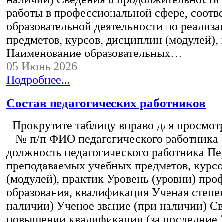
работы в профессиональной сфере, соот
образовательной деятельности по реализ
предметов, курсов, дисциплин (модулей),
Наименование образовательных…
05 Июнь 2026
Подробнее...
Состав педагогических работников
Прокрутите таблицу вправо для просмотр
№ п/п ФИО педагогического работника
должность педагогического работника Пе
преподаваемых учебных предметов, курс
(модулей), практик Уровень (уровни) пр
образования, квалификация Ученая степе
наличии) Ученое звание (при наличии) С
повышении квалификации (за последние 3