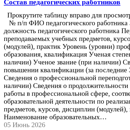
Состав педагогических работников
Прокрутите таблицу вправо для просмотр
№ п/п ФИО педагогического работника
должность педагогического работника Пе
преподаваемых учебных предметов, курс
(модулей), практик Уровень (уровни) пр
образования, квалификация Ученая степе
наличии) Ученое звание (при наличии) С
повышении квалификации (за последние 3
Сведения о профессиональной переподгот
наличии) Сведения о продолжительности 
работы в профессиональной сфере, соот
образовательной деятельности по реализ
предметов, курсов, дисциплин (модулей),
Наименование образовательных…
05 Июнь 2026