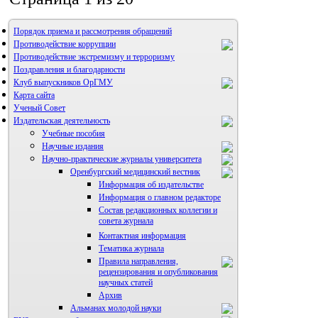
Порядок приема и рассмотрения обращений
Противодействие коррупции
Противодействие экстремизму и терроризму
Поздравления и благодарности
Клуб выпускников ОрГМУ
Карта сайта
Ученый Совет
Издательская деятельность
Учебные пособия
Научные издания
Научно-практические журналы университета
Оренбургский медицинский вестник
Информация об издательстве
Информация о главном редакторе
Состав редакционных коллегии и
совета журнала
Контактная информация
Тематика журнала
Правила направления,
рецензирования и опубликования
научных статей
Архив
Альманах молодой науки