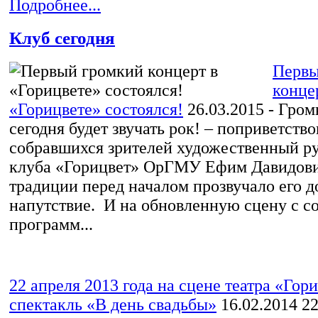
Подробнее...
Клуб сегодня
Первы
конце
«Горицвете» состоялся!
26.03.2015
- Гром
сегодня будет звучать рок! – поприветство
собравшихся зрителей художественный р
клуба «Горицвет» ОрГМУ Ефим Давидови
традиции перед началом прозвучало его д
напутствие. И на обновленную сцену с с
программ...
22 апреля 2013 года на сцене театра «Гор
спектакль «В день свадьбы»
16.02.2014
22