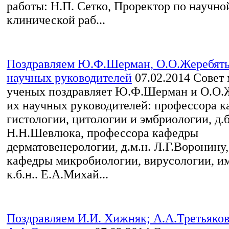
работы: Н.П. Сетко, Проректор по научно
клинической раб...
Поздравляем Ю.Ф.Шерман, О.О.Жеребять
научных руководителей
07.02.2014
Совет 
ученых поздравляет Ю.Ф.Шерман и О.О.Ж
их научных руководителей: профессора 
гистологии, цитологии и эмбриологии, д.б
Н.Н.Шевлюка, профессора кафедры
дерматовенерологии, д.м.н. Л.Г.Воронину,
кафедры микробиологии, вирусологии, и
к.б.н.. Е.А.Михай...
Поздравляем И.И. Хижняк; А.А.Третьяков