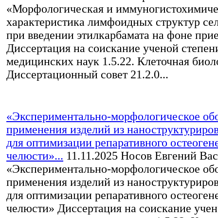
«Морфологическая и иммуногистохимиче
характеристика лимфоидных структур се
при введении этилкарбамата на фоне при
Диссертация на соискание ученой степен
медицинских наук 1.5.22. Клеточная биол
Диссертационный совет 21.2.0...
«Экспериментально-морфологическое об
применения изделий из наноструктуриров
для оптимизации репаративного остеоген
челюсти»...
11.11.2025
Носов Евгений Вас
«Экспериментально-морфологическое об
применения изделий из наноструктуриров
для оптимизации репаративного остеоген
челюсти» Диссертация на соискание учен