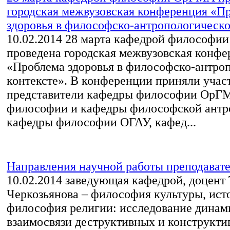
городская межвузовская конференция «П
здоровья в философско-антропологическом
10.02.2014
28 марта кафедрой философи
проведена городская межвузовская конфе
«Проблема здоровья в философско-антро
контексте». В конференции приняли учас
представители кафедры философии ОрГМ
философии и кафедры философской антр
кафедры философии ОГАУ, кафед...
Направления научной работы преподават
10.02.2014
заведующая кафедрой, доцент 
Черкозьянова – философия культуры, ист
философия религии: исследование динам
взаимосвязи деструктивных и конструкти