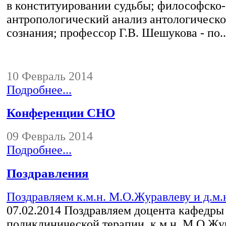
в конституировании судьбы; философско-
антропологический анализ антологическо
сознания; профессор Г.В. Шешукова - по..
10 Февраль 2014
Подробнее...
Конференции СНО
09 Февраль 2014
Подробнее...
Поздравления
Поздравляем к.м.н. М.О.Журавлеву и д.м.н
07.02.2014
Поздравляем доцента кафедры
поликлинической терапии, к.м.н. М.О.Жу