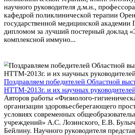
научного руководителя д.м.н., профессор
кафедрой поликлинической терапии Орен
государственной медицинской академии Г.
дипломом за лучший постерный доклад 
комплексной иммуно...
Поздравляем победителей Областной выс
НТТМ-2013г. и их научных руководителе
Авторов работы «Физиолого-гигиеническ
организации здоровьесберегающего прост
условиях современных общеобразователь
учреждений» А.С. Лозинского, Е.В. Булыче
Бейлину. Научного руководителя предста