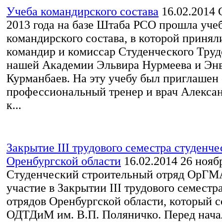
Учеба командирского состава
16.02.2014
С
2013 года на базе Штаба РСО прошла уче
командирского состава, в которой принял
командир и комиссар Студенческого Труд
нашей Академии Эльвира Нурмеева и Эн
Курманбаев. На эту учебу был приглашен 
профессиональный тренер и врач Алекса
к...
Закрытие III трудового семестра студенче
Оренбургской области
16.02.2014
26 нояб
Студенческий строительный отряд ОрГМ
участие в Закрытии III трудового семестр
отрядов Оренбургской области, который с
ОДТДиМ им. В.П. Поляничко. Перед нач