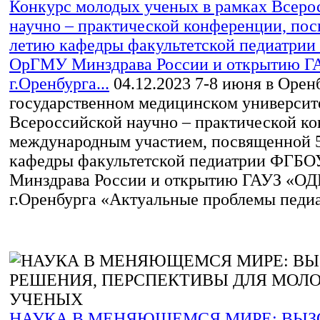
Конкурс молодых ученых в рамках Всеро
научно – практической конференции, пос
летию кафедры факультетской педиатри
ОрГМУ Минздрава России и открытию 
г.Оренбурга...
04.12.2023
7-8 июня в Орен
государственном медицинском университе
Всероссийской научно – практической к
международным участием, посвященной 
кафедры факультетской педиатрии ФГБ
Минздрава России и открытию ГАУЗ «О
г.Оренбурга «Актуальные проблемы педиа
НАУКА В МЕНЯЮЩЕМСЯ МИРЕ: ВЫЗ