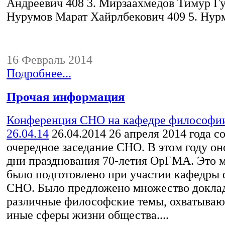
Андреевич 408 3. Мирзаахмедов Тимур Гу
Нурумов Марат Хайрлбекович 409 5. Нурм
16 Февраль 2014
Подробнее...
Прочая информация
Конференция СНО на кафедре философии
26.04.14
26.04.2014
26 апреля 2014 года с
очередное заседание СНО. В этом году он
дни празднования 70-летия ОрГМА. Это 
было подготовлено при участии кафедры
СНО. Было предложено множество докла
различные философские темы, охватываю
иные сферы жизни общества....