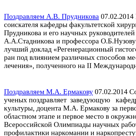
Поздравляем А.В. Прудникова
07.02.2014
соискателя кафедры факультетской хирур
Прудникова и его научных руководителей
А.А.Стадникова и профессора О.Б.Нузову
лучший доклад «Регенерационный гистог
ран под влиянием различных способов ме
лечения», полученного на II Международн
Поздравляем М.А. Ермакову
07.02.2014
Со
ученых поздравляет заведующую кафед
культуры, доцента М.А. Ермакову за перв
областном этапе и первое место в окружн
Всероссийской Олимпиады научных работ
профилактики наркомании и наркопресту