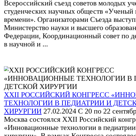
Всероссийский съезд советов молодых уч
студенческих научных обществ «Ученый
времени». Организаторами Съезда высту
Министерство науки и высшего образова
Федерации, Координационный совет по 
в научной и ...
XХII РОССИЙСКИЙ КОНГРЕСС «ИН
ТЕХНОЛОГИИ В ПЕДИАТРИИ И ДЕТС
ХИРУРГИИ
27.02.2024
С 20 по 22 сентября
Москва состоялся XХII Российский конгр
«Инновационные технологии в педиатрии
хирургии». В рамках Конгресса состояло