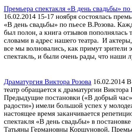
Премьера спектакля «В день свадьбы» по 
16.02.2014
15-17 ноября состоялась премь
«В день свадьбы» по пьесе В.Розова. Каж
был полон, а книга отзывов пополнялась
словами в адрес нашего театра. И актеры,
все мы волновались, как примут зрители 
спектакль, и были очень рады, что наши л
Драматургия Виктора Розова
16.02.2014
В 
театр обращается к драматургии Виктора 
Предыдущие постановки («В добрый час»
радости») имели большой успех у молоде
настоящее время заканчивается репетиц
спектакля «В день свадьбы» в постановке
Татьяны Германовны Коршуновой. Премьер