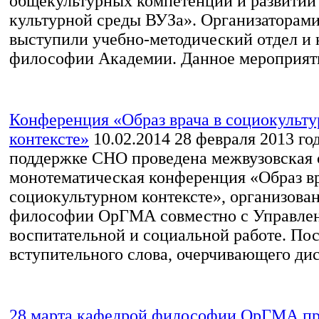
общекультурных компетенции и развитии
культурной среды ВУЗа». Организаторам
выступили учебно-методический отдел и 
философии Академии. Данное мероприяти
Конференция «Образ врача в социокульт
контексте»
10.02.2014
28 февраля 2013 го
поддержке СНО проведена межвузовская 
монотематическая конференция «Образ вр
социокультурном контексте», организова
философии ОрГМА совместно с Управле
воспитательной и социальной работе. По
вступительного слова, очерчивающего дис
28 марта кафедрой философии ОрГМА пр