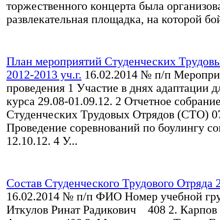
торжественного концерта была организов
развлекательная площадка, на которой бой
План мероприятий Студенческих Трудовы
2012-2013 уч.г.
16.02.2014
№ п/п Меропри
проведения 1 Участие в днях адаптации дл
курса 29.08-01.09.12. 2 Отчетное собрани
Студенческих Трудовых Отрядов (СТО) 07
Проведение соревнований по боулингу с
12.10.12. 4 У...
Состав Студенческого Трудового Отряда 2
16.02.2014
№ п/п ФИО Номер учебной гру
Иткулов Ринат Радикович 408 2. Карпов