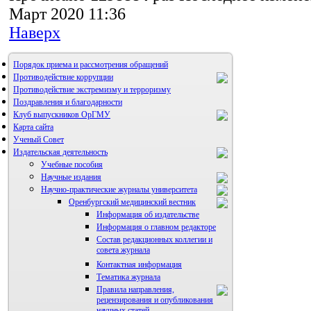
Март 2020 11:36
Наверх
Порядок приема и рассмотрения обращений
Противодействие коррупции
Противодействие экстремизму и терроризму
Поздравления и благодарности
Клуб выпускников ОрГМУ
Карта сайта
Ученый Совет
Издательская деятельность
Учебные пособия
Научные издания
Научно-практические журналы университета
Оренбургский медицинский вестник
Информация об издательстве
Информация о главном редакторе
Состав редакционных коллегии и
совета журнала
Контактная информация
Тематика журнала
Правила направления,
рецензирования и опубликования
научных статей