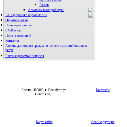
Архив
Альманах молодой науки
ВУЗ здорового образа жизни
Редакция журнала
Обратная связь
План мероприятий
СМИ о нас
Подача заявлений
Контакты
Анкеты для опроса граждан о качестве условий оказания
услуг
Часто задаваемые вопросы
Фотогалерея
Форум «Репродуктивное здоровье»
Россия, 460000, г. Оренбург, ул.
Контакты
Советская, 6
Карта сайта
Стоп-коррупция