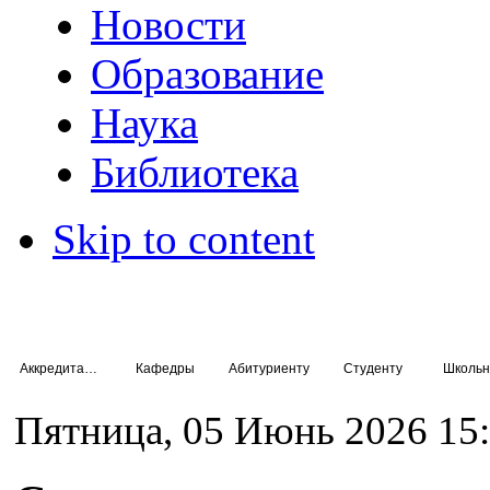
Новости
Образование
Наука
Библиотека
Skip to content
Аккредитация специалистов
Кафедры
Абитуриенту
Студенту
Школьн
Пятница, 05 Июнь 2026 15