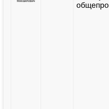
Михайлович
общепро