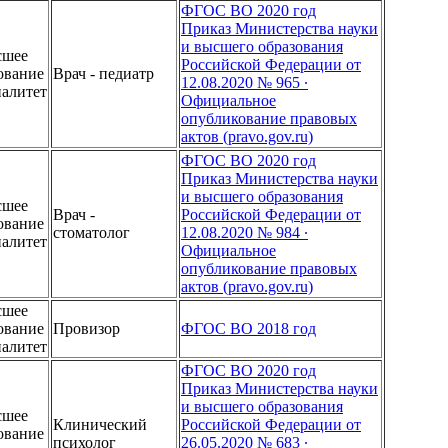
ФГОС ВО 2020 год
Приказ Министерства науки
и высшего образования
сшее
Российской Федерации от
ование
Врач - педиатр
12.08.2020 № 965 ∙
иалитет
Официальное
опубликование правовых
актов (pravo.gov.ru)
ФГОС ВО 2020 год
Приказ Министерства науки
и высшего образования
сшее
Врач -
Российской Федерации от
ование
стоматолог
12.08.2020 № 984 ∙
иалитет
Официальное
опубликование правовых
актов (pravo.gov.ru)
сшее
ование
Провизор
ФГОС ВО 2018 год
иалитет
ФГОС ВО 2020 год
Приказ Министерства науки
и высшего образования
сшее
Клинический
Российской Федерации от
ование
психолог
26.05.2020 № 683 ∙