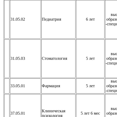
вы
31.05.02
Педиатрия
6 лет
образ
-спец
вы
31.05.03
Стоматология
5 лет
образ
-спец
вы
33.05.01
Фармация
5 лет
образ
-спец
вы
Клиническая
37.05.01
5 лет 6 мес
образ
психология