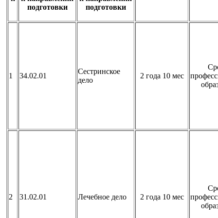
подготовки
подготовки
Ср
Сестринское
1
34.02.01
2 года 10 мес
професс
дело
обра
Ср
2
31.02.01
Лечебное дело
2 года 10 мес
професс
обра