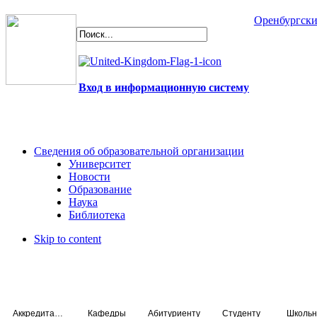
Оренбургски
Вход в информационную систему
Сведения об образовательной организации
Университет
Новости
Образование
Наука
Библиотека
Skip to content
Аккредитация специалистов
Кафедры
Абитуриенту
Студенту
Школьн