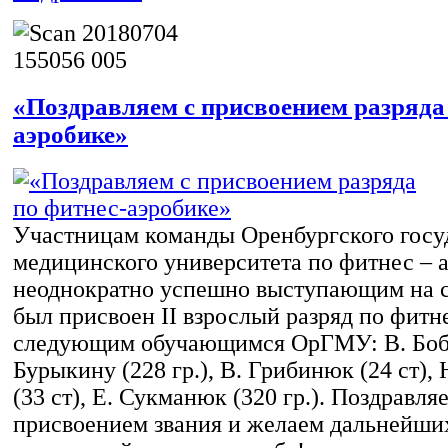
«Поздравляем с присвоением разряда 
аэробике»
Участницам команды Оренбургского госу
медицинского университета по фитнес – а
неоднократно успешно выступающим на с
был присвоен II взрослый разряд по фитн
следующим обучающимся ОрГМУ: В. Бобер
Бурыкину (228 гр.), В. Грибинюк (24 ст)
(33 ст), Е. Сукманюк (320 гр.). Поздравля
присвоением звания и желаем дальнейших