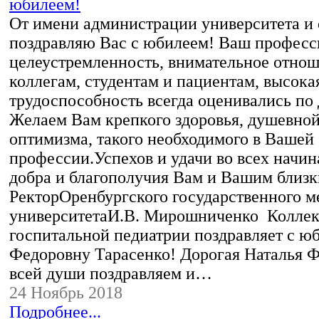
От имени администрации университета и 
поздравляю Вас с юбилеем! Ваш професс
целеустремленность, внимательное отнош
коллегам, студентам и пациентам, высока
трудоспособность всегда оценивались по 
Желаем Вам крепкого здоровья, душевно
оптимизма, такого необходимого в Вашей
профессии.Успехов и удачи во всех начин
добра и благополучия Вам и Вашим близк
РекторОренбургского государственного 
университетаИ.В. Мирошниченко Коллек
госпитальной педиатрии поздравляет с ю
Федоровну Тарасенко! Дорогая Наталья Ф
всей души поздравляем и…
24 Ноябрь 2018
Подробнее...