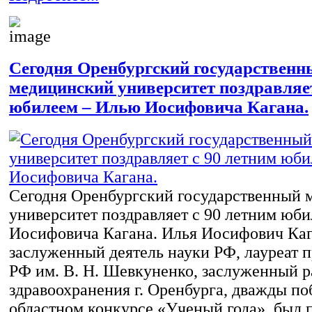
Сегодня Оренбургский государственн
медицинский университет поздравляет
юбилеем – Илью Иосифовича Кагана.
Сегодня Оренбургский государственный 
университет поздравляет с 90 летним юб
Иосифовича Кагана. Илья Иосифович Каг
заслуженный деятель науки РФ, лауреат
РФ им. В. Н. Шевкуненко, заслуженный 
здравоохранения г. Оренбурга, дважды по
областном конкурсе «Ученый года», был 