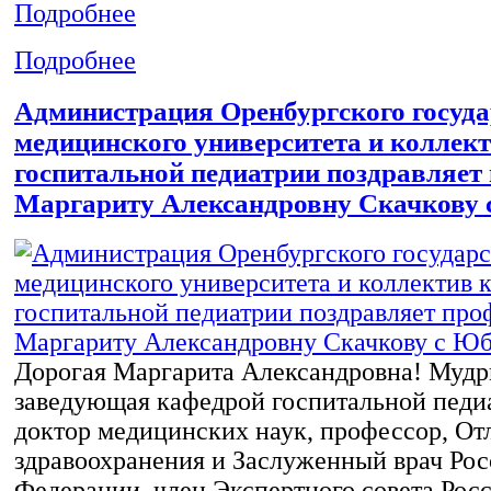
Подробнее
Подробнее
Администрация Оренбургского госуда
медицинского университета и коллек
госпитальной педиатрии поздравляет
Маргариту Александровну Скачкову 
Дорогая Маргарита Александровна! Мудры
заведующая кафедрой госпитальной пед
доктор медицинских наук, профессор, От
здравоохранения и Заслуженный врач Ро
Федерации, член Экспертного совета Рос