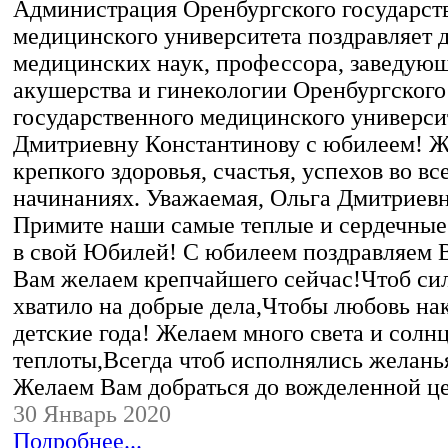
Администрация Оренбургского государст
медицинского университета поздравляет 
медицинских наук, профессора, заведую
акушерства и гинекологии Оренбургского
государственного медицинского универси
Дмитриевну Константинову с юбилеем! Ж
крепкого здоровья, счастья, успехов во вс
начинаниях. Уважаемая, Ольга Дмитриевн
Примите наши самые теплые и сердечные
в свой Юбилей! С юбилеем поздравляем 
Вам желаем крепчайшего сейчас!Чтоб сил
хватило на добрые дела,Чтобы любовь нак
детские года! Желаем много света и солн
теплоты,Всегда чтоб исполнялись желань
Желаем Вам добраться до вожделенной 
30 Январь 2020
Подробнее...