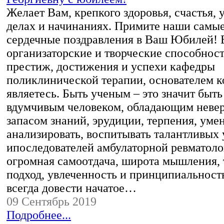
Желает Вам, крепкого здоровья, счастья, 
делах и начинаниях. Примите наши самые
сердечные поздравления в Ваш Юбилей!
организаторские и творческие способнос
престиж, достижения и успехи кафедры
поликлинической терапии, основателем 
являетесь. Быть ученым – это значит быт
вдумчивым человеком, обладающим неве
запасом знаний, эрудиции, терпения, уме
анализировать, воспитывать талантливых
ипоследователей амбулаторной ревматол
огромная самоотдача, широта мышления,
подход, увлеченность и принципиальност
всегда довести начатое…
09 Сентябрь 2019
Подробнее...