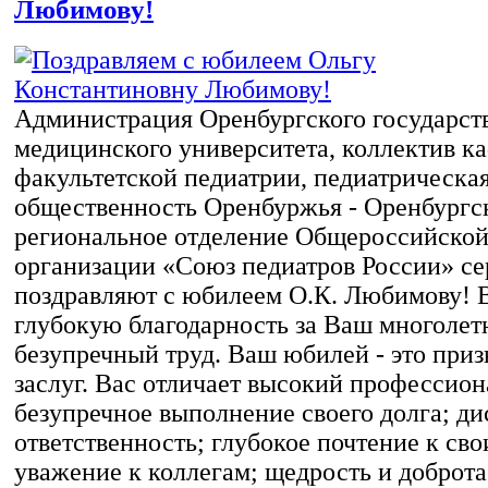
Любимову!
Администрация Оренбургского государст
медицинского университета, коллектив к
факультетской педиатрии, педиатрическа
общественность Оренбуржья - Оренбургс
региональное отделение Общероссийско
организации «Союз педиатров России» се
поздравляют с юбилеем О.К. Любимову!
глубокую благодарность за Ваш многолет
безупречный труд. Ваш юбилей - это при
заслуг. Вас отличает высокий профессион
безупречное выполнение своего долга; д
ответственность; глубокое почтение к св
уважение к коллегам; щедрость и доброт