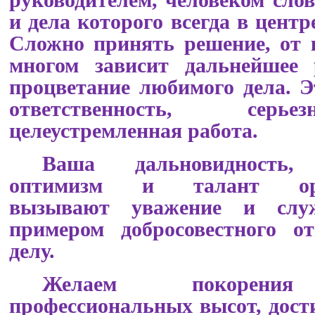
руководителем, человеком слов
и дела которого всегда в цент
Сложно принять решение, от 
многом зависит дальнейшее 
процветание любимого дела. 
ответственность, сер
целеустремленная работа.
Ваша дальновидность, 
оптимизм и талант орг
вызывают уважение и слу
примером добросовестного о
делу.
Желаем покорени
профессиональных высот, дост