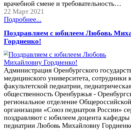
врачебной смене и требовательность…
22 Март 2021
Подробнее...
Поздравляем с юбилеем Любовь Мих
Гордиенко!
Администрация Оренбургского государст
медицинского университета, сотрудники
факультетской педиатрии, педиатрическа
общественность Оренбуржья - Оренбургс
региональное отделение Общероссийско
организации «Союз педиатров России» се
поздравляют с юбилеем доцента кафедры
педиатрии Любовь Михайловну Гордиенк