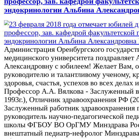
профессор, зав. кафедрой факультетс
эндокринологии Альбина Александро
Администрация Оренбургского государст
медицинского университета поздравляет 
Александровну с юбилеем! Желает Вам, 
руководителю и талантливому ученому, к
здоровья, счастья, успехов во всех делах 
Профессор А.А. Вялкова - Заслуженный в
1993г.), Отличник здравоохранения РФ (20
Заслуженный работник здравоохранения г
руководитель научно-педагогической пед
школы ФГБОУ ВО ОрГМУ Минздрава Рос
внештатный педиатр-нефролог Минздрав