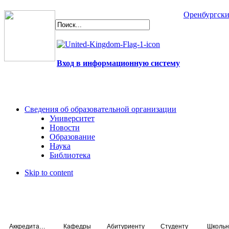
Оренбургски
Вход в информационную систему
Сведения об образовательной организации
Университет
Новости
Образование
Наука
Библиотека
Skip to content
Аккредитация специалистов
Кафедры
Абитуриенту
Студенту
Школьн