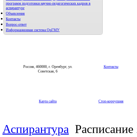
программ подготовки научно-педагогических кадров в
аспирантуре
Объявления
Контакты
Вопрос-ответ
Информационная система ОрГМУ
Россия, 460000, г. Оренбург, ул.
Контакты
Советская, 6
Карта сайта
Стоп-коррупция
Аспирантура
Расписание 