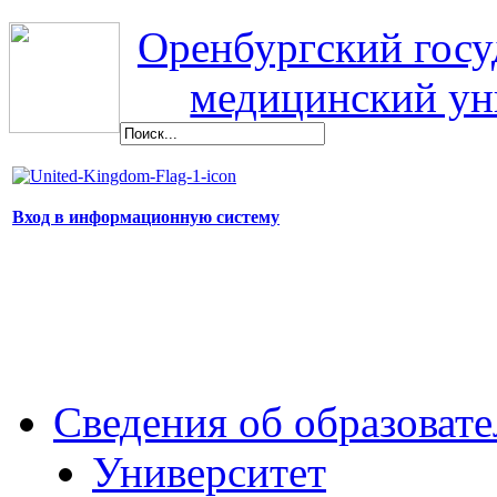
Оренбургский гос
медицинский ун
Вход в информационную систему
Сведения об образоват
Университет