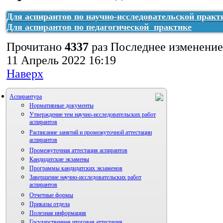
отчет нип
рабочий план пп
отчет пп
Для аспирантов по научно-исследовательской практ
Для аспирантов по педагогической практике
Прочитано
4337
раз
Последнее изменение
11 Апрель 2022 16:19
Наверх
Аспирантура
Нормативные документы
Утверждение тем научно-исследовательских работ
аспирантов
Расписание занятий и промежуточной аттестации
аспирантов
Промежуточная аттестация аспирантов
Кандидатские экзамены
Программы кандидатских экзаменов
Завершение научно-исследовательских работ
аспирантов
Отчетные формы
Приказы отдела
Полезная информация
Государственная итоговая аттестация