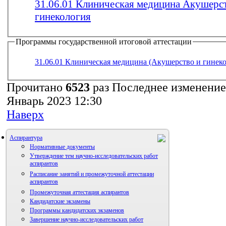
31.06.01 Клиническая медицина Акушерс
гинекология
Программы государственной итоговой аттестации
31.06.01 Клиническая медицина (Акушерство и гинеко
Прочитано
6523
раз
Последнее изменение
Январь 2023 12:30
Наверх
Аспирантура
Нормативные документы
Утверждение тем научно-исследовательских работ
аспирантов
Расписание занятий и промежуточной аттестации
аспирантов
Промежуточная аттестация аспирантов
Кандидатские экзамены
Программы кандидатских экзаменов
Завершение научно-исследовательских работ