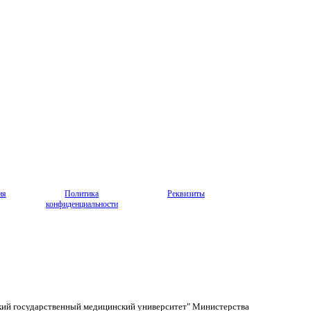
ия
Политика
Реквизиты
конфиденциальности
кий государственный медицинский университет" Министерства