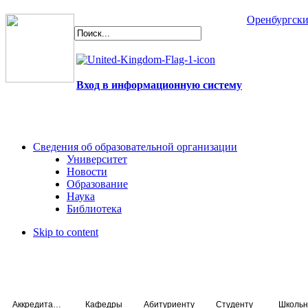
Оренбургски
Вход в информационную систему
Сведения об образовательной организации
Университет
Новости
Образование
Наука
Библиотека
Skip to content
Аккредитация специалистов
Кафедры
Абитуриенту
Студенту
Школьн