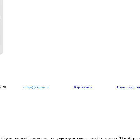
6-20
office@orgma.ru
Карта сайта
Стоп-коррупц
о бюджетного образовательного учреждения высшего образования "Оренбургс