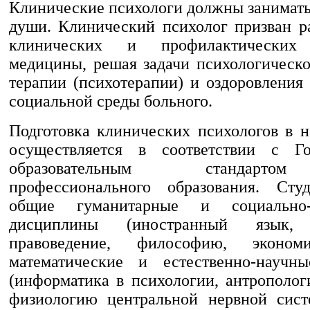
Клинические психологи должны занимать
души. Клинический психолог призван ра
клинических и профилактических 
медицины, решая задачи психологическо
терапии (психотерапии) и оздоровления
социальной среды больного.
Подготовка клинических психологов в 
осуществляется в соответствии с Го
образовательным стандарт
профессионального образования. Сту
общие гуманитарные и социально-э
дисциплины (иностранный язык, 
правоведение, философию, эконо
математические и естественно-научн
(информатика в психологии, антрополог
физиологию центральной нервной сис