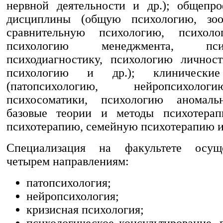
нервной деятельности и др.); общепр
дисциплины (общую психологию, зо
сравнительную психологию, психоло
психологию менеджмента, психо
психодиагностику, психологию личнос
психологию и др.); клинически
(патопсихологию, нейропсихоло
психосоматики, психологию аномальн
базовые теории и методы психотерап
психотерапию, семейную психотерапию и 
Специализация на факультете осущ
четырем направлениям:
патопсихология;
нейропсихология;
кризисная психология;
психологическое консультирование, 