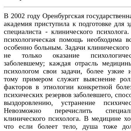
В 2002 году Оренбургская государствен
академия приступила к подготовке для 
специалиста - клинического психолога
психологическая помощь необходима в
особенно больным. Задачи клинического 
не только оказание психологич
заболевшему; каждая отрасль медицин
психологом свои задачи, более узкие 
тому примером служит выяснение рол
факторов в этиологии конкретной боле
психических резервов заболевшего, спо
выздоровлению, устранение психиче
Невозможно перечислить специа
клинического психолога. В медицине хо
что если болеет тело, душа тоже дол