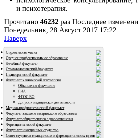
и психотерапия.
Прочитано
46232
раз
Последнее изменен
Понедельник, 28 Август 2017 17:22
Наверх
Студенческая жизнь
Среднее профессиональное образование
Лечебный факультет
Стоматологический факультет
Педиатрический факультет
Факультет клинической психологии
Объявления факультета
ГИА
ФГОС ВО
Допуск к медицинской деятельности
Медико-профилактический факультет
Факультет высшего сестринского образования
Факультет общественного здравоохранения
Фармацевтический факультет
ВИА "Полигон"
Факультет иностранных студентов
Совет студентов медицинских и фармацевтических вузов