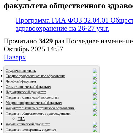
факультета общественного здрав
Программа ГИА ФОЗ 32.04.01 Общес
здравоохранение на 26-27 уч.г.
Прочитано
3429
раз
Последнее изменение
Октябрь 2025 14:57
Наверх
Студенческая жизнь
Среднее профессиональное образование
Лечебный факультет
Стоматологический факультет
Педиатрический факультет
Факультет клинической психологии
Медико-профилактический факультет
Факультет высшего сестринского образования
Факультет общественного здравоохранения
ГИА
Фармацевтический факультет
Факультет иностранных студентов