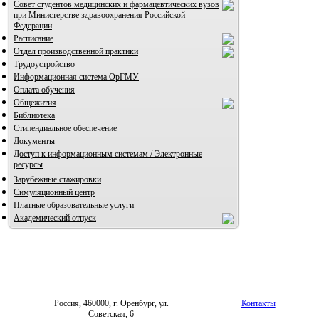
Совет студентов медицинских и фармацевтических вузов
при Министерстве здравоохранения Российской
Федерации
ВИА "Полигон"
Расписание
Отдел производственной практики
Трудоустройство
Информационная система ОрГМУ
Оплата обучения
Общежития
Библиотека
Стипендиальное обеспечение
Документы
Доступ к информационным системам / Электронные
ресурсы
Зарубежные стажировки
Симуляционный центр
Платные образовательные услуги
Академический отпуск
Россия, 460000, г. Оренбург, ул.
Контакты
Советская, 6