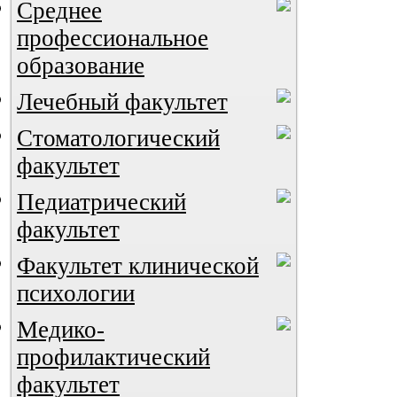
Среднее
профессиональное
образование
Лечебный факультет
Стоматологический
факультет
Педиатрический
ВИА "Полигон"
факультет
Факультет клинической
психологии
Медико-
профилактический
факультет