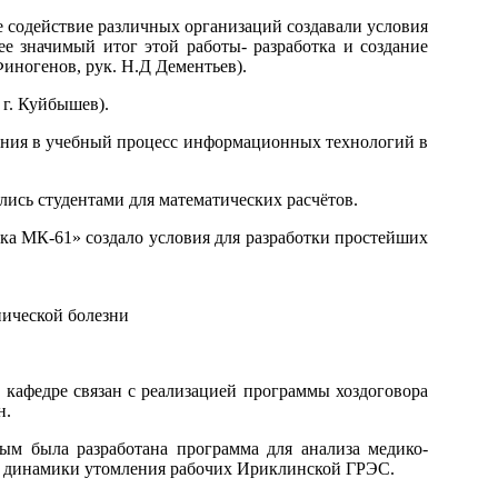
е содействие различных организаций создавали условия
ее значимый итог этой работы- разработка и создание
ногенов, рук. Н.Д Дементьев).
 г. Куйбышев).
рения в учебный процесс информационных технологий в
ись студентами для математических расчётов.
а МК-61» создало условия для разработки простейших
нической болезни
кафедре связан с реализацией программы хоздоговора
н.
ым была разработана программа для анализа медико-
и динамики утомления рабочих Ириклинской ГРЭС.