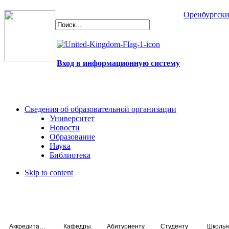
Оренбургски
Вход в информационную систему
Сведения об образовательной организации
Университет
Новости
Образование
Наука
Библиотека
Skip to content
Аккредитация специалистов
Кафедры
Абитуриенту
Студенту
Школьн