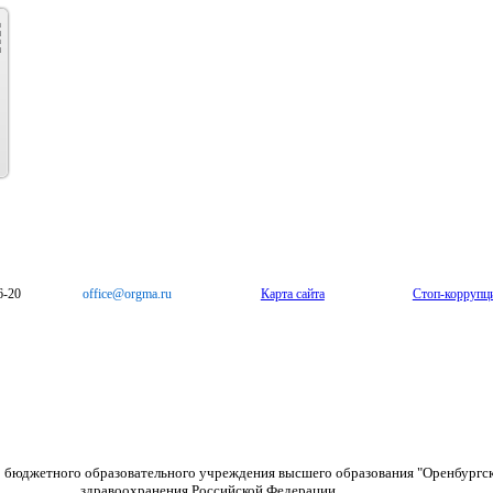
6-20
office@orgma.ru
Карта сайта
Стоп-коррупц
о бюджетного образовательного учреждения высшего образования "Оренбургс
здравоохранения Российской Федерации.