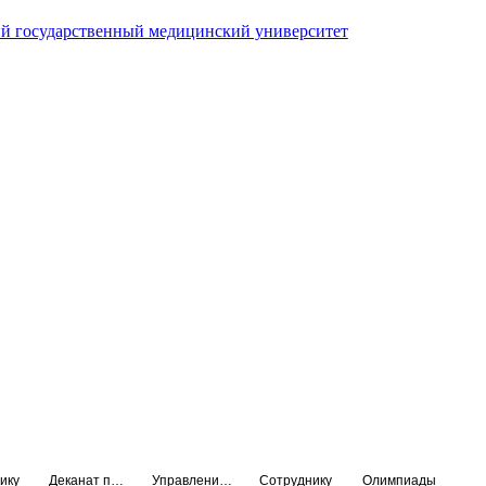
й государственный медицинский университет
ику
Деканат подготовки кадров высшей квалификации
Управление по НМО и региональному развитию здравоохранения
Сотруднику
Олимпиады