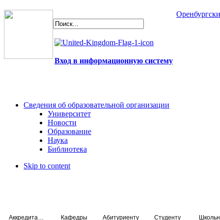
Оренбургски
Вход в информационную систему
Сведения об образовательной организации
Университет
Новости
Образование
Наука
Библиотека
Skip to content
Аккредитация специалистов
Кафедры
Абитуриенту
Студенту
Школьн