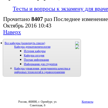
Тесты и вопросы к экзамену для врач
Прочитано
8407
раз
Последнее изменение
Октябрь 2016 10:43
Наверх
Все кафедры
Кафедра дерматовенерологии
История кафедры
Кафедра сегодня
Прочая информация
Информация для студентов
Кафедра управления, менеджмента качества и
цифровых технологий в здравоохранении
Россия, 460000, г. Оренбург, ул.
Контакты
Советская, 6