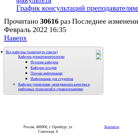
График консультаций преподавателям
Прочитано
30616
раз
Последнее изменение
Февраль 2022 16:35
Наверх
Все кафедры
Кафедра дерматовенерологии
История кафедры
Кафедра сегодня
Прочая информация
Информация для студентов
Кафедра управления, менеджмента качества и
цифровых технологий в здравоохранении
Россия, 460000, г. Оренбург, ул.
Контакты
Советская, 6