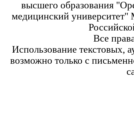
высшего образования "Ор
медицинский университет" 
Российско
Все прав
Использование текстовых, а
возможно только с письмен
с