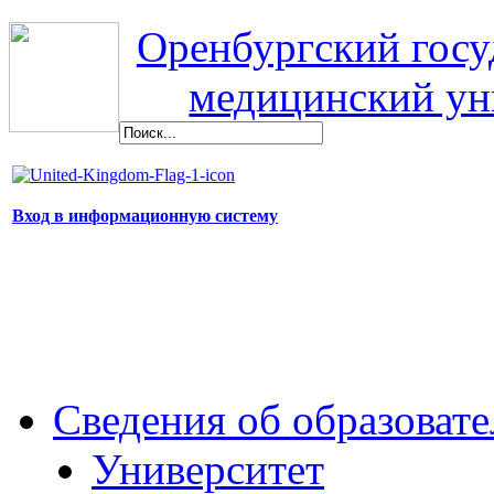
Оренбургский гос
медицинский ун
Вход в информационную систему
Сведения об образоват
Университет