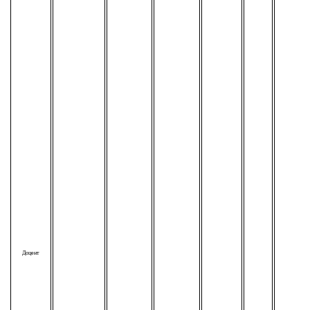
Доцент