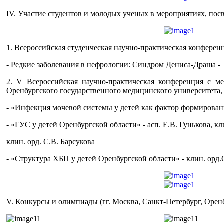
IV. Участие студентов и молодых ученых в мероприятиях, пос
1. Всероссийская студенческая научно-практическая конференц
- Редкие заболевания в нефрологии: Синдром Дениса-Драша - 
2. V Всероссийская научно-практическая конференция с 
Оренбургского государственного медицинского университета, г.
- «Инфекция мочевой системы у детей как фактор формировани
- «ГУС у детей Оренбургской области» - асп. Е.В. Гунькова, кл
клин. орд. С.В. Барсукова
- «Структура ХБП у детей Оренбургской области» - клин. орд.С
V. Конкурсы и олимпиады (гг. Москва, Санкт-Петербург, Орен