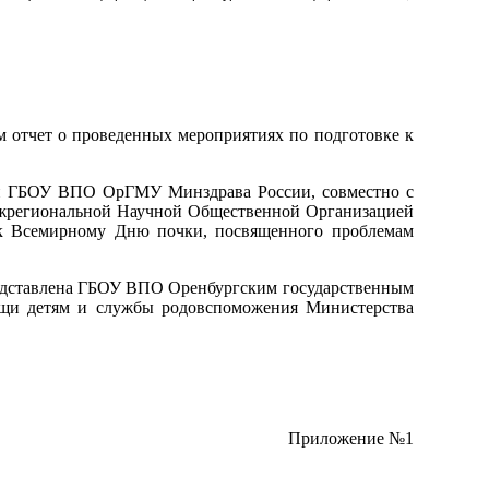
м отчет о проведенных мероприятиях по подготовке к
гии ГБОУ ВПО ОрГМУ Минздрава России, совместно с
ежрегиональной Научной Общественной Организацией
й к Всемирному Дню почки, посвященного проблемам
редставлена ГБОУ ВПО Оренбургским государственным
ощи детям и службы родовспоможения Министерства
Приложение №1