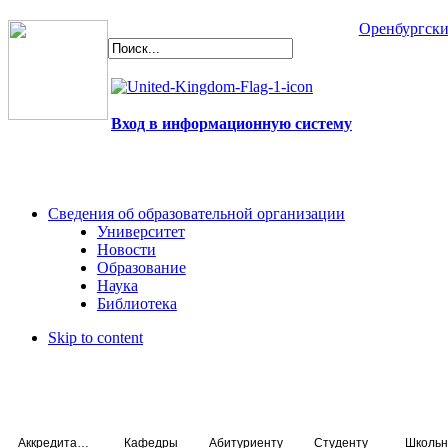
Оренбургски
Вход в информационную систему
Сведения об образовательной организации
Университет
Новости
Образование
Наука
Библиотека
Skip to content
Аккредитация специалистов
Кафедры
Абитуриенту
Студенту
Школьн