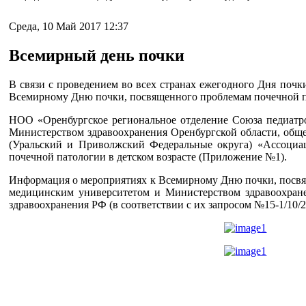
Среда, 10 Май 2017 12:37
Всемирный день почки
В связи с проведением во всех странах ежегодного Дня поч
Всемирному Дню почки, посвященного проблемам почечной па
НОО «Оренбургское региональное отделение Союза педиатр
Министерством здравоохранения Оренбургской области, об
(Уральский и Приволжский Федеральные округа) «Ассоциац
почечной патологии в детском возрасте (Приложение №1).
Информация о мероприятиях к Всемирному Дню почки, посвя
медицинским университетом и Министерством здравоохран
здравоохранения РФ (в соответствии с их запросом №15-1/10/2