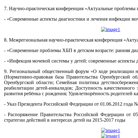
7. Научно-практическая конференция «Актуальные проблемы пед
- «Современные аспекты диагностики и лечения инфекции моче
8. Межрегиональная научно-практическая конференция «Актуал
- «Современные проблемы ХБП в детском возрасте: ранняя диа
- «Инфекция мочевой системы у детей: современные аспекты д
9. Региональный общественный форум «О ходе реализации нац
(Нормативно-правовая база Правительства Оренбургской о
Оренбургской области; Семейная политика детствосбереже
реабилитации детей-инвалидов; Доступность качественного 
развития ребёнка с рождения; Удовлетворённость родителей к
- Указ Президента Российской Федерации от 01.06.2012 года №
- Распоряжение Правительства Российской Федерации от 0
стратегии действий в интересах детей на 2015-2017 годы