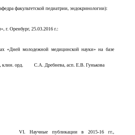
афедра факультетской педиатрии, эндокринологии):
г. Оренбург, 25.03.2016 г.:
ках «Дней молодежной медицинской науки» на базе
а, клин. орд. С.А. Дребнева, асп. Е.В. Гунькова
VI. Научные публикации в 2015-16 гг.,