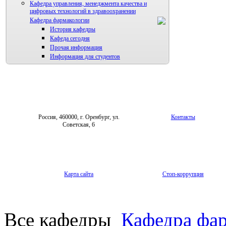
Кафедра управления, менеджмента качества и
цифровых технологий в здравоохранении
Кафедра фармакологии
История кафедры
Кафеда сегодня
Прочая информация
Информация для студентов
Россия, 460000, г. Оренбург, ул.
Контакты
Советская, 6
Карта сайта
Стоп-коррупция
Все кафедры
Кафедра фа