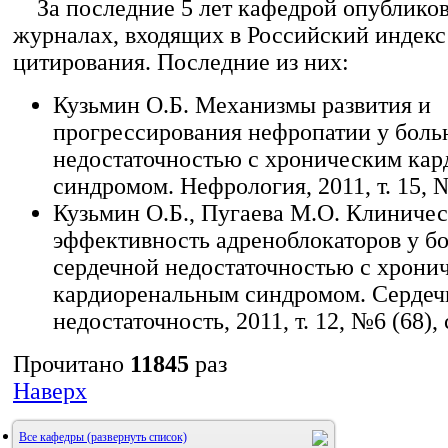
За последние 5 лет кафедрой опубликова
журналах, входящих в Российский индекс
цитирования. Последние из них:
Кузьмин О.Б. Механизмы развития и
прогрессирования нефропатии у боль
недостаточностью с хроническим ка
синдромом. Нефрология, 2011, т. 15, №
Кузьмин О.Б., Пугаева М.О. Клиниче
эффективность адреноблокаторов у б
сердечной недостаточностью с хрони
кардиоренальным синдромом. Сердеч
недостаточность, 2011, т. 12, №6 (68), 
Прочитано
11845
раз
Наверх
Все кафедры