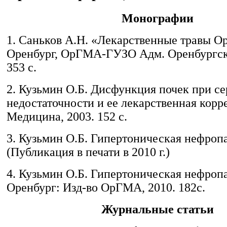
Монографии
1. Саньков А.Н. «Лекарственные травы О
Оренбург, ОрГМА-ГУЗО Адм. Оренбургско
353 с.
2. Кузьмин О.Б. Дисфункция почек при с
недостаточности и ее лекарственная корр
Медицина, 2003. 152 с.
3. Кузьмин О.Б. Гипертоническая нефроп
(Публикация в печати в 2010 г.)
4. Кузьмин О.Б. Гипертоническая нефропа
Оренбург: Изд-во ОрГМА, 2010. 182с.
Журнальные статьи