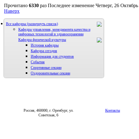
Прочитано
6330
раз
Последнее изменение Четверг, 26 Октябрь 
Наверх
Все кафедры
Кафедра управления, менеджмента качества и
цифровых технологий в здравоохранении
Кафедра физической культуры
История кафедры
Кафедра сегодня
Информация для студентов
События
Спортивные секции
Оздоровительные секции
Россия, 460000, г. Оренбург, ул.
Контакты
Советская, 6