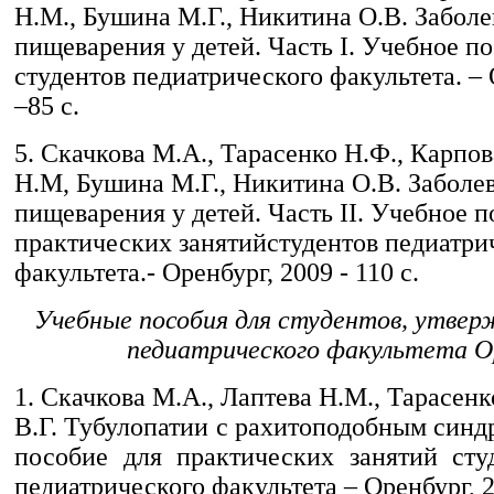
Н.М., Бушина М.Г., Никитина О.В. Заболе
пищеварения у детей. Часть I. Учебное п
студентов педиатрического факультета. – 
–85 с.
5. Скачкова М.А., Тарасенко Н.Ф., Карпов
Н.М, Бушина М.Г., Никитина О.В. Заболе
пищеварения у детей. Часть II. Учебное п
практических занятийстудентов педиатри
факультета.- Оренбург, 2009 - 110 с.
Учебные пособия для студентов, утве
педиатрического факультета 
1. Скачкова М.А., Лаптева Н.М., Тарасенк
В.Г. Тубулопатии с рахитоподобным син
пособие для практических занятий сту
педиатрического факультета – Оренбург, 2