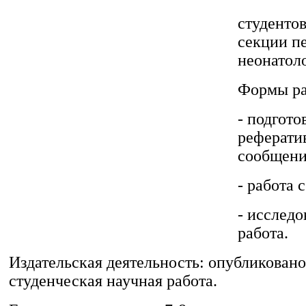
студентов
секции п
неонатол
Формы ра
- подгото
реферати
сообщен
- работа 
- исследо
работа.
Издательская деятельность: опубликовано
студенческая научная работа.