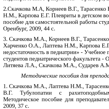
2.Скачкова М.А, Корнеев В.Г., Тарасенко
Н.М., Карпова Е.Г. Плевриты в детском в
пособие для самостоятельной работы студе
Оренбург, 2009, 44 с.
3. Скачкова М.А., Корнеев В.Г., Тарасенко
Харченко О.А., Лаптева Н.М., Карпова Е.
недостаточность в педиатрии» - Учебное 
студентов педиатрического факультета - О
Литяева Л.А., Скачкова М.А., Сударев А.
Методические пособия для препод
1. Скачкова М.А., Лаптева Н.М., Тарасенк
В.Г. Тубулопатии с рахитоподобны
Методическое пособие для преподавател
2009, 37 с.