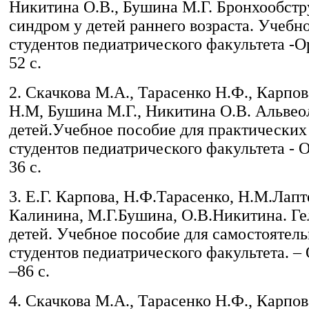
Никитина О.В., Бушина М.Г. Бронхообст
синдром у детей раннего возраста. Учебн
студентов педиатрического факультета -Ор
52 с.
2. Скачкова М.А., Тарасенко Н.Ф., Карпов
Н.М, Бушина М.Г., Никитина О.В. Альвео
детей.Учебное пособие для практических
студентов педиатрического факультета - О
36 с.
3. Е.Г. Карпова, Н.Ф.Тарасенко, Н.М.Лапте
Калинина, М.Г.Бушина, О.В.Никитина. Г
детей. Учебное пособие для самостоятел
студентов педиатрического факультета. – 
–86 с.
4. Скачкова М.А., Тарасенко Н.Ф., Карпов