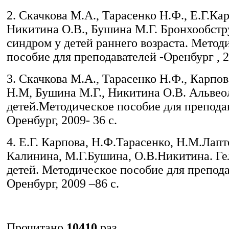
2. Скачкова М.А., Тарасенко Н.Ф., Е.Г.Ка
Никитина О.В., Бушина М.Г. Бронхообст
синдром у детей раннего возраста. Метод
пособие для преподавателей -Оренбург , 2
3. Скачкова М.А., Тарасенко Н.Ф., Карпов
Н.М, Бушина М.Г., Никитина О.В. Альвео
детей.Методическое пособие для преподав
Оренбург, 2009- 36 с.
4. Е.Г. Карпова, Н.Ф.Тарасенко, Н.М.Лапте
Калинина, М.Г.Бушина, О.В.Никитина. Г
детей. Методическое пособие для препода
Оренбург, 2009 –86 с.
Прочитано
10410
раз