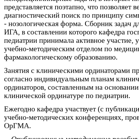
представляется поэтапно, что позволяет в
диагностический поиск по принципу сим
- нозологическая форма. Сборник задач д
ИГА, в составлении которого кафедра го
педиатрии принимала активное участие, 
учебно-методическим отделом по медици
фармакологическому образованию.
Занятия с клиническими ординаторами пр
согласно индивидуальным планам клини
ординаторов, составленным на основани
клинической ординатуре по педиатрии.
Ежегодно кафедра участвует (с публикаци
учебно-методических конференциях, про
ОрГМА.
Опубликованные методические пособия