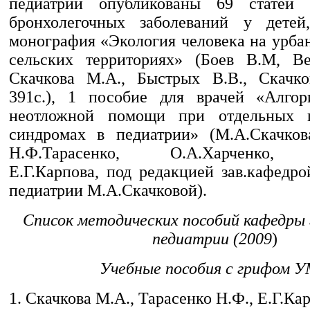
педиатрии опубликованы 69 статей
бронхолегочных заболеваний у дете
монография «Экология человека на урба
сельских территориях» (Боев В.М, Ве
Скачкова М.А., Быстрых В.В., Скачко
391с.), 1 пособие для врачей «Алгор
неотложной помощи при отдельных п
синдромах в педиатрии» (М.А.Скачкова
Н.Ф.Тарасенко, О.А.Харченко, 
Е.Г.Карпова, под редакцией зав.кафедр
педиатрии М.А.Скачковой).
Список методических пособий кафедры
педиатрии (2009
)
Учебные пособия с грифом 
1. Скачкова М.А., Тарасенко Н.Ф., Е.Г.Ка