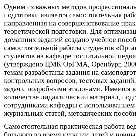
Одним из важных методов профессионал
подготовки является самостоятельная раб
направленная на совершенствование прак
теоретической подготовки. Для оптимиза
домашних заданий создано учебное пособ
самостоятельной работы студентов «Орга
студентов на кафедре госпитальной педи
(утверждено ЦМК ОрГМА, Оренбург, 2006г
темам разработаны задания на самоподгот
контрольных вопросов, тестовых заданий
задач с подробными эталонами. Имеется 
количестве дидактический материал, под
сотрудниками кафедры с использованием
журнальных статей, методических пособи
Самостоятельная практическая работа вед
больного во время курации детей и ночны