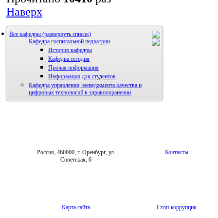
Наверх
Все кафедры
Кафедра госпитальной педиатрии
История кафедры
Кафедра сегодня
Прочая информация
Информация для студентов
Кафедра управления, менеджмента качества и
цифровых технологий в здравоохранении
Россия, 460000, г. Оренбург, ул.
Контакты
Советская, 6
Карта сайта
Стоп-коррупция