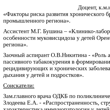
Доцент, к.м.
«Факторы риска развития хронического б
промышленного региона».
Ассистент М.Г. Бушина – «Клинико-лабо
особенности муковисцидоза у детей Орен
региона».
Заочный аспирант О.В.Никитина - «Роль 
пассивного табакокурения в формирован
рецидивирующих и хронических заболева
дыхания у детей и подростков».
Соискатели:
Зам.главного врача ОДКБ по поликлиниче
Злодеева Е.А. - «Распространенность, стр
характеристика иммунопатологии у дете