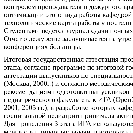
контролем преподавателя и дежурного вра
оптимизации этого вида работы кафедрой
технологические карты работы у постели 
Студентами ведется журнал сдачи ночных
Отчет о дежурстве заслушивается на утр
конференциях больницы.
Итоговая государственная аттестация про
этапа, согласно программе по итоговой г
аттестации выпускников по специальнос
(Москва, 2000г.) и согласно методически
рекомендациям подготовки выпускников
педиатрического факультета к ИГА (Оренб
2001, 2005 гг.), в разработке которых каф
госпитальной педиатрии принимала актив
Для проведения 3 этапа ИГА используютс
междисциплинарные задачи, в которых 