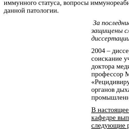
иммунного статуса, вопросы иммунореаб
данной патологии.
За последни
защищены с
диссертации
2004 – дисс
соискание у
доктора мед
профессор М
«Рецидивир
органов дых
промышленн
В настоящее
кафедре вы
следующие 