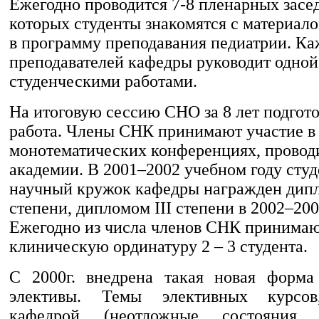
Ежегодно проводится 7-8 пленарных засе
которых студенты знакомятся с материал
в программу преподавания педиатрии. Ка
преподавателей кафедры руководит одной
студенческими работами.
На итоговую сессию СНО за 8 лет подгото
работа. Члены СНК принимают участие в
монотематических конференциях, провод
академии. В 2001–2002 учебном году сту
научный кружок кафедры награжден дип
степени, дипломом III степени в 2002–200
Ежегодно из числа членов СНК принимаю
клиническую ординатуру 2 – 3 студента.
С 2000г. внедрена такая новая форма
элективы. Темы элективных курсов
кафедрой (неотложные состояния 