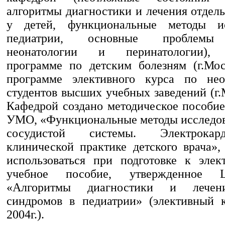
алгоритмы диагностики и лечения отдел
у детей, функциональные методы и
педиатрии, основные проблемы 
неонатологии и перинатологии), с
программе по детским болезням (г.Мо
программе элективного курса по нео
студентов высших учебных заведений (г.
Кафедрой создано методическое пособие
УМО, «Функциональные методы исследов
сосудистой системы. Электрока
клинической практике детского врача»,
использоваться при подготовке к элек
учебное пособие, утвержденно
«Алгоритмы диагностики и лечен
синдромов в педиатрии» (элективный к
2004г.).