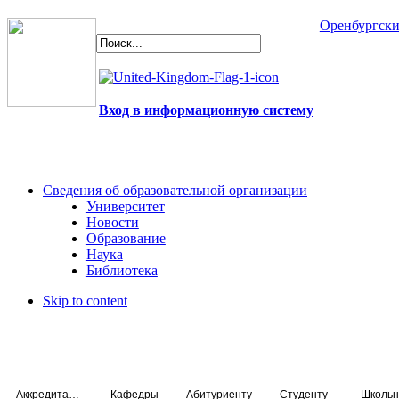
Оренбургски
Вход в информационную систему
Сведения об образовательной организации
Университет
Новости
Образование
Наука
Библиотека
Skip to content
Аккредитация специалистов
Кафедры
Абитуриенту
Студенту
Школьн