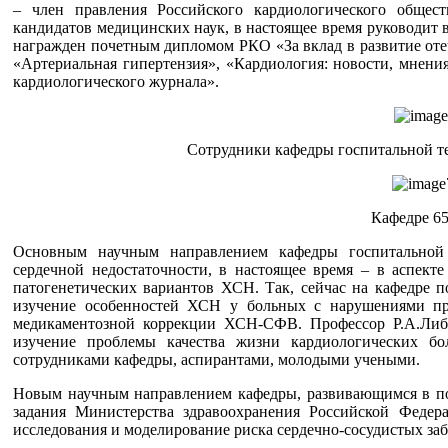
– член правления Российского кардиологического общест
кандидатов медицинских наук, в настоящее время руководит 
награжден почетным дипломом РКО «За вклад в развитие оте
«Артериальная гипертензия», «Кардиология: новости, мнения
кардиологического журнала».
Сотрудники кафедры госпитальной тер
Кафедре 65
Основным научным направлением кафедры госпитальной 
сердечной недостаточности, в настоящее время – в аспект
патогенетических вариантов ХСН. Так, сейчас на кафедре п
изучение особенностей ХСН у больных с нарушениями пр
медикаментозной коррекции ХСН-СФВ. Профессор Р.А.Либ
изучение проблемы качества жизни кардиологических бол
сотрудниками кафедры, аспирантами, молодыми учеными.
Новым научным направлением кафедры, развивающимся в по
задания Министерства здравоохранения Российской Федер
исследования и моделирование риска сердечно-сосудистых за