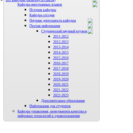
Все кафедры
Кафедра иностранных языков
История кафедры
Кафедра сегодня
Научная деятельность кафедры
Прочая информация
Аспиранты
Студенческий научный кружок
2011-2012
2012-2013
2013-2014
2014-2015
2015-2016
2016-2017
2017-2018
2018-2019
2019-2020
2020-2021
2021-2022
2022-2023
Дополнительное образование
Информация для студентов
Кафедра управления, менеджмента качества и
цифровых технологий в здравоохранении