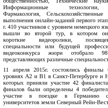
общественностью, Технические науки
Информационные технологии,
Фармакология, Сельскохозяйственные
выполнения онлайн-заданий первого этап
г. 410 участников с уровнем немецкого яз
вышли во второй тур, в котором он
короткие видеоролики, посвящ
специальности или будущей професс
видеоконкурса жюри отобрало 98
представляющих различные специальност
11 апреля 2015г. состоялись финалы
уровнях А2 и В1 в Санкт-Петербурге и 
которых приняли участие 42 финалист
финалов были определены 4 победител
участие в поездке в Германию 
университетов земли Северный Рейн-Вес