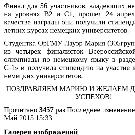
Финал для 56 участников, владеющих н
на уровнях В2 и С1, прошел 24 апрел
качестве награды они получили стипенд
летних курсах немецких университетов.
Студентка ОрГМУ Лауэр Мария (305групп
из четырех финалисток Всероссийской
олимпиады по немецкому языку в разд
С-1» и получила стипендию на участие 
немецких университетов.
ПОЗДРАВЛЯЕМ МАРИЮ И ЖЕЛАЕМ 
УСПЕХОВ!
Прочитано
3457
раз
Последнее изменение 
Май 2015 15:33
Галерея изображений