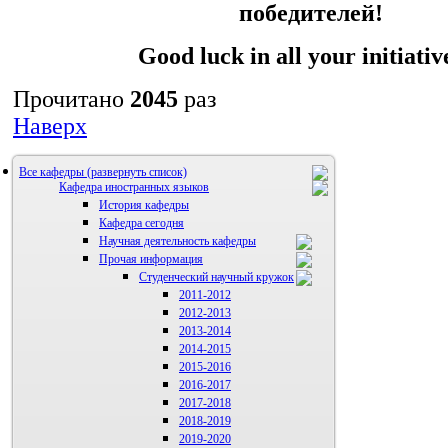
победителей!
Good luck in all your initiati
Прочитано
2045
раз
Наверх
Все кафедры
Кафедра иностранных языков
История кафедры
Кафедра сегодня
Научная деятельность кафедры
Прочая информация
Аспиранты
Студенческий научный кружок
2011-2012
2012-2013
2013-2014
2014-2015
2015-2016
2016-2017
2017-2018
2018-2019
2019-2020