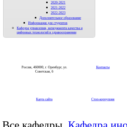
2020-2021
2021-2022
2022-2023
Дополнительное образование
Информация для студентов
Кафедра управления, менеджмента качества и
цифровых технологий в здравоохранении
Россия, 460000, г. Оренбург, ул.
Контакты
Советская, 6
Карта сайта
Стоп-коррупция
Все кафедры
Кафедра ин