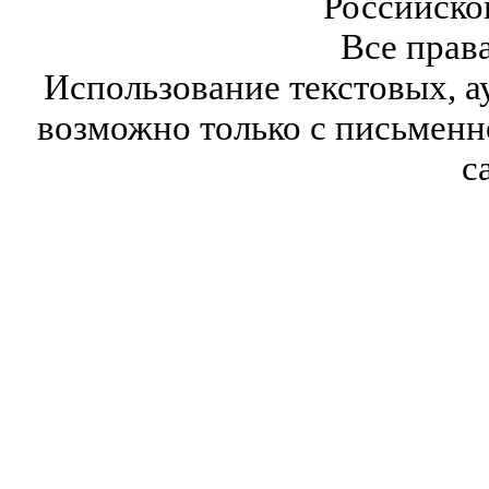
Российско
Все прав
Использование текстовых, а
возможно только с письмен
с