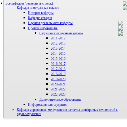
Все кафедры
Кафедра иностранных языков
История кафедры
Кафедра сегодня
Научная деятельность кафедры
Прочая информация
Аспиранты
Студенческий научный кружок
2011-2012
2012-2013
2013-2014
2014-2015
2015-2016
2016-2017
2017-2018
2018-2019
2019-2020
2020-2021
2021-2022
2022-2023
Дополнительное образование
Информация для студентов
Кафедра управления, менеджмента качества и цифровых технологий в
здравоохранении