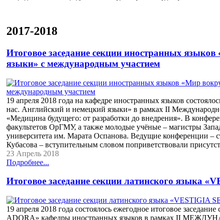
2017-2018
Итоговое заседание секции иностранных языков
языки» с международным участием
19 апреля 2018 года на кафедре иностранных языков состояло
нас. Английский и немецкий языки» в рамках II Международ
«Медицина будущего: от разработки до внедрения». В конфере
факультетов ОрГМУ, а также молодые учёные – магистры Запа
университета им. Марата Оспанова. Ведущие конференции – с
Кубасова – вступительным словом поприветствовали прису
23 Апрель 2018
Подробнее...
Итоговое заседание секции латинского языка
19 апреля 2018 года состоялось ежегодное итоговое заседан
ADORA» кафедры иностранных языков в рамках II М