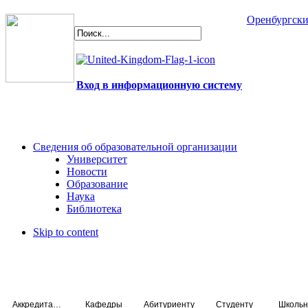
Оренбургски
Вход в информационную систему
Сведения об образовательной организации
Университет
Новости
Образование
Наука
Библиотека
Skip to content
Аккредитация специалистов
Кафедры
Абитуриенту
Студенту
Школьн