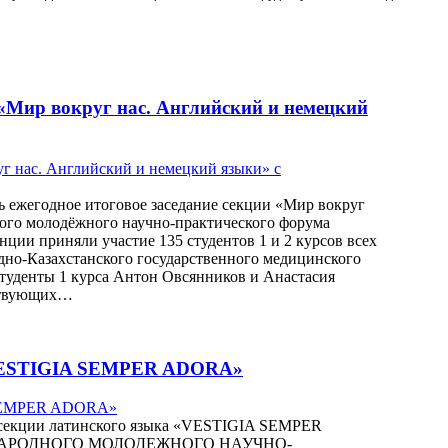
 «Мир вокруг нас. Английский и немецкий
сь ежегодное итоговое заседание секции «Мир вокруг
ного молодёжного научно-практического форума
нции приняли участие 135 студентов 1 и 2 курсов всех
дно-Казахстанского государственного медицинского
туденты 1 курса Антон Овсянников и Анастасия
тствующих…
 «VESTIGIA SEMPER ADORA»
ие секции латинского языка «VESTIGIA SEMPER
ЕЖДУНАРОДНОГО МОЛОДЕЖНОГО НАУЧНО-