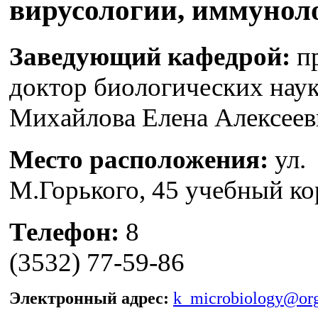
вирусологии, иммунол
Заведующий кафедрой:
пр
доктор биологических нау
Михайлова Елена Алексеев
Место расположения:
ул.
М.Горького, 45 учебный к
Телефон:
8
(3532) 77-59-86
Электронный адрес:
k_microbiology@or