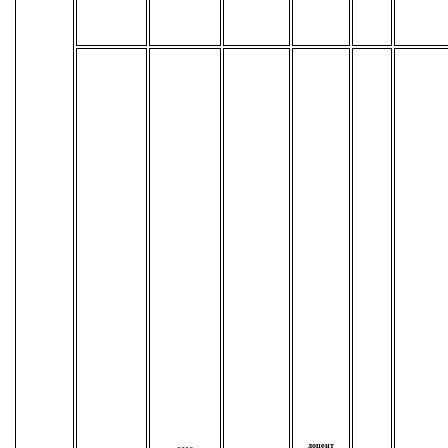
доцент