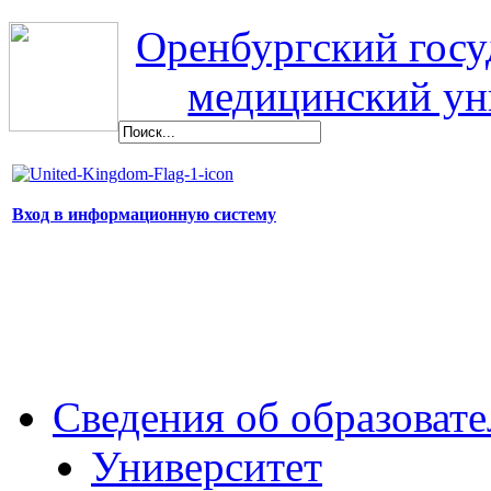
Оренбургский гос
медицинский ун
Вход в информационную систему
Сведения об образоват
Университет