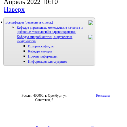
Апрель 2022 10:10
Наверх
Все кафедры
Кафедра управления, менеджмента качества и
цифровых технологий в здравоохранении
Кафедра микробиологии, вирусологии,
иммунологии
История кафедры
Кафедра сегодня
Прочая информация
Информация для студентов
Россия, 460000, г. Оренбург, ул.
Контакты
Советская, 6