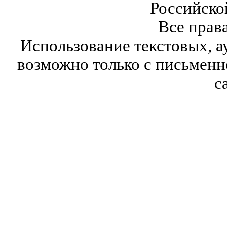
Российско
Все прав
Использование текстовых, а
возможно только с письмен
с