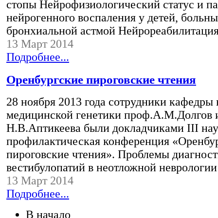
стопы Нейрофизиологический статус и п
нейрогенного воспаления у детей, больн
бронхиальной астмой Нейрореабилитаци
13 Март 2014
Подробнее...
Оренбургские пироговские чтения
28 ноября 2013 года сотрудники кафедры 
медицинской генетики проф.А.М.Долгов 
Н.В.Аптикеева были докладчиками III на
профилактическая конференция «Оренбу
пироговские чтения». Проблемы диагност
вестибулопатий в неотложной неврологии
13 Март 2014
Подробнее...
В начало