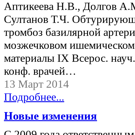
Аптикеева Н.В., Долгов А.
Султанов Т.Ч. Обтурирую
тромбоз базилярной артер
мозжечковом ишемическом 
материалы IX Всерос. науч.
конф. врачей…
13 Март 2014
Подробнее...
Новые изменения
С 2009 года ответственным