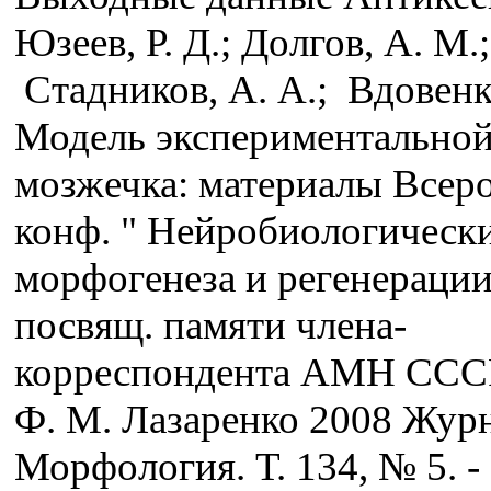
Юзеев, Р. Д.; Долгов, А. М.;
Стадников, А. А.; Вдовенко
Модель экспериментально
мозжечка: материалы Всеро
конф. " Нейробиологическ
морфогенеза и регенерации
посвящ. памяти члена-
корреспондента АМН ССС
Ф. М. Лазаренко 2008 Журн
Морфология. Т. 134, № 5. - 