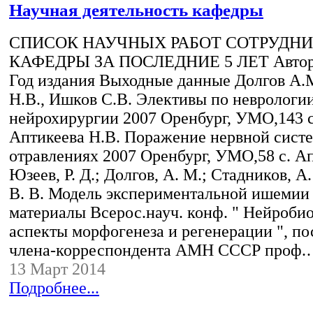
Научная деятельность кафедры
СПИСОК НАУЧНЫХ РАБОТ СОТРУДН
КАФЕДРЫ ЗА ПОСЛЕДНИЕ 5 ЛЕТ Автор
Год издания Выходные данные Долгов А.М
Н.В., Ишков С.В. Элективы по неврологи
нейрохирургии 2007 Оренбург, УМО,143 с
Аптикеева Н.В. Поражение нервной сист
отравлениях 2007 Оренбург, УМО,58 с. Ап
Юзеев, Р. Д.; Долгов, А. М.; Стадников, А.
В. В. Модель экспериментальной ишемии
материалы Всерос.науч. конф. " Нейроби
аспекты морфогенеза и регенерации ", по
члена-корреспондента АМН СССР проф
13 Март 2014
Подробнее...