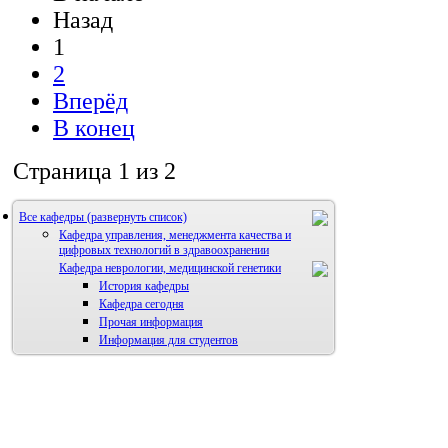
Назад
1
2
Вперёд
В конец
Страница 1 из 2
Все кафедры
Кафедра управления, менеджмента качества и
цифровых технологий в здравоохранении
Кафедра неврологии, медицинской генетики
История кафедры
Кафедра сегодня
Прочая информация
Информация для студентов