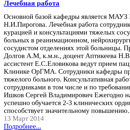
Лечебная работа
Основной базой кафедры является МАУЗ
Н.И.Пирогова. Лечебная работа сотрудник
курацией и консультациями тяжелых сос
больных в реанимационном, нейрохирург
сосудистом отделениях этой больницы. 
Долгов А.М, к.м.н., доцент Аптикеева Н.В.,
ассистент Е.С.Еловикова ведут прием пац
Клинике ОрГМА. Сотрудники кафедры п
тяжелого больного. Консультативная рабо
сотрудниками в том числе и по требован
Ишков Сергей Владимирович Ежегодно н
успешно обучается 2-3 клинических ордин
способствует значительному повышени
13 Март 2014
Подробнее...