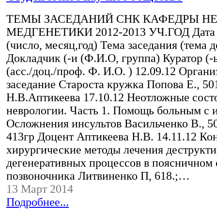
ТЕМЫ ЗАСЕДАНИЙ СНК КАФЕДРЫ НЕ
МЕДГЕНЕТИКИ 2012-2013 УЧ.ГОД Дата 
(число, месяц,год) Тема заседания (тема д
Докладчик (-и (Ф.И.О, группа) Куратор (-
(асс./доц./проф. Ф. И.О. ) 12.09.12 Орган
заседание Староста кружка Попова Е., 50
Н.В.Аптикеева 17.10.12 Неотложные сост
неврологии. Часть 1. Помощь больным с 
Осложнения инсультов Васильченко В., 5
413гр Доцент Аптикеева Н.В. 14.11.12 Ко
хирургические методы лечения деструкти
дегенеративных процессов в поясничном 
позвоночника Литвиненко П, 618.;…
13 Март 2014
Подробнее...