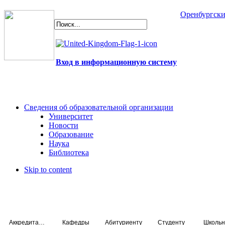
Оренбургски
Вход в информационную систему
Сведения об образовательной организации
Университет
Новости
Образование
Наука
Библиотека
Skip to content
Аккредитация специалистов
Кафедры
Абитуриенту
Студенту
Школьн