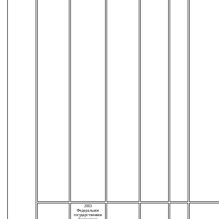
2003
Федеральное
государственное