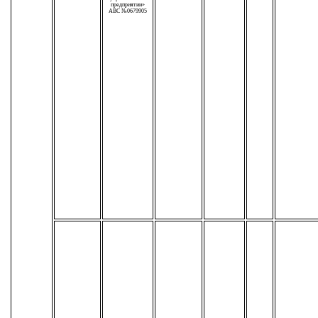
предприятии»
АВС №0679905