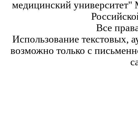
медицинский университет" 
Российско
Все прав
Использование текстовых, а
возможно только с письмен
с