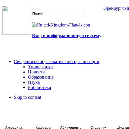
Оренбургски
Вход в информационную систему
Сведения об образовательной организации
Университет
Новости
Образование
Наука
Библиотека
Skip to content
Аккредитация специалистов
Кафедры
Абитуриенту
Студенту
Школьн