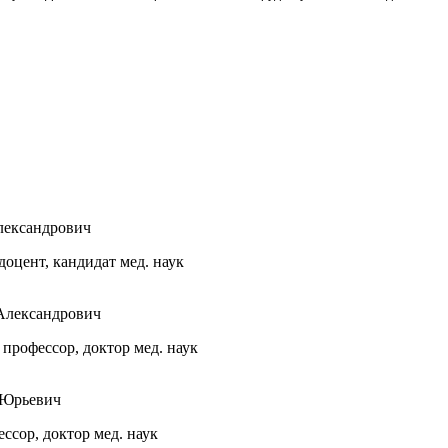
оцент, кандидат мед. наук
рофессор, доктор мед. наук
ссор, доктор мед. наук