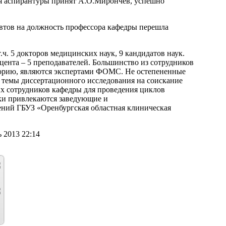
ия аспирантуры принят А.О.Мирончев, успешно
евтов на должность профессора кафедры перешла
.ч. 5 докторов медицинских наук, 9 кандидатов наук.
оцента – 5 преподавателей. Большинство из сотрудников
рию, являются экспертами ФОМС. Не остепененные
 темы диссертационного исследования на соискание
х сотрудников кафедры для проведения циклов
ки привлекаются заведующие и
ний ГБУЗ «Оренбургская областная клиническая
 2013 22:14