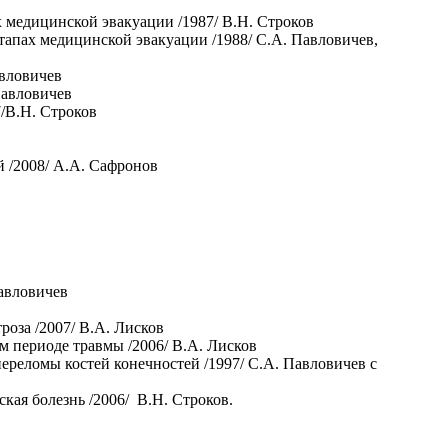
х медицинской эвакуации /1987/ В.Н. Строков
тапах медицинской эвакуации /1988/ С.А. Павловичев,
авловичев
Павловичев
7/В.Н. Строков
 /2008/ А.А. Сафронов
авловичев
роза /2007/ В.А. Лисков
 периоде травмы /2006/ В.А. Лисков
ереломы костей конечностей /1997/ С.А. Павловичев с
ая болезнь /2006/ В.Н. Строков.