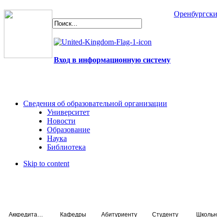
Оренбургски
Вход в информационную систему
Сведения об образовательной организации
Университет
Новости
Образование
Наука
Библиотека
Skip to content
Аккредитация специалистов
Кафедры
Абитуриенту
Студенту
Школьн