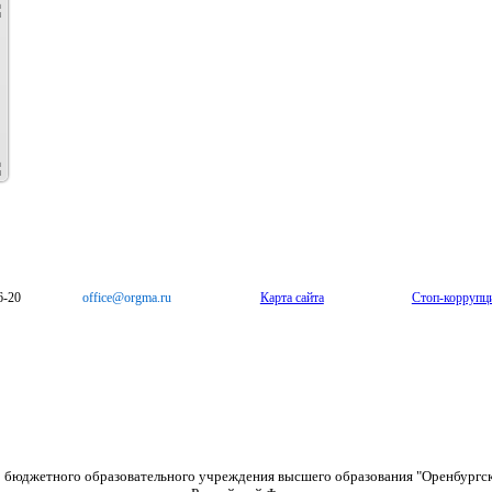
6-20
office@orgma.ru
Карта сайта
Стоп-коррупц
о бюджетного образовательного учреждения высшего образования "Оренбургс