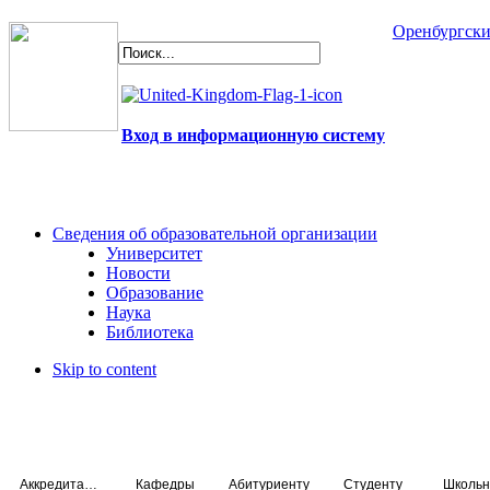
Оренбургски
Вход в информационную систему
Сведения об образовательной организации
Университет
Новости
Образование
Наука
Библиотека
Skip to content
Аккредитация специалистов
Кафедры
Абитуриенту
Студенту
Школьн