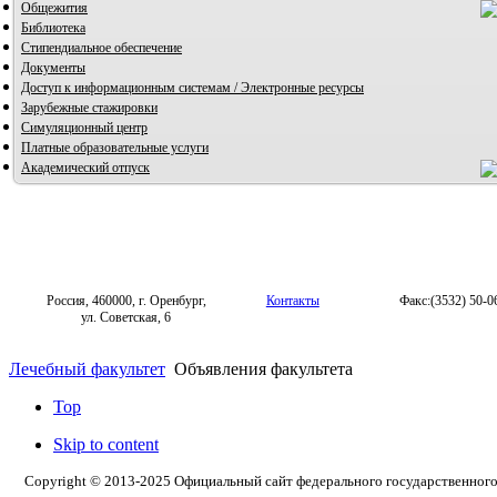
Общежития
Библиотека
Стипендиальное обеспечение
Документы
Доступ к информационным системам / Электронные ресурсы
Зарубежные стажировки
Симуляционный центр
Платные образовательные услуги
Академический отпуск
Россия, 460000, г. Оренбург,
Контакты
Факс:(3532) 50-0
ул. Советская, 6
Лечебный факультет
Объявления факультета
Top
Skip to content
Copyright © 2013-2025 Официальный сайт федерального государственног