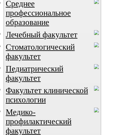
Среднее
профессиональное
образование
Лечебный факультет
Стоматологический
факультет
Педиатрический
ВИА "Полигон"
факультет
Факультет клинической
психологии
Медико-
профилактический
факультет