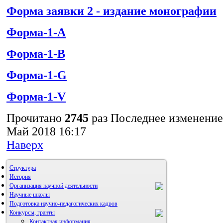
Форма заявки 2 - издание монографии
Форма-1-A
Форма-1-B
Форма-1-G
Форма-1-V
Прочитано
2745
раз
Последнее изменение 
Май 2018 16:17
Наверх
Структура
История
Организация научной деятельности
Научные школы
Подготовка научно-педагогических кадров
Конкурсы, гранты
Контактная информация