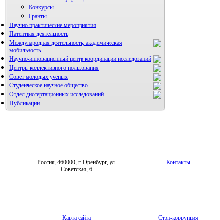
Конкурсы
Гранты
Научно-практические мероприятия
Патентная деятельность
Международная деятельность, академическая
мобильность
Научно-инновационный центр координации исследований
Центры коллективного пользования
НИИ микрохирургии и клинической анатомии
Совет молодых учёных
Студенческое научное общество
Отдел диссертационных исследований
Публикации
Россия, 460000, г. Оренбург, ул.
Контакты
Советская, 6
Карта сайта
Стоп-коррупция