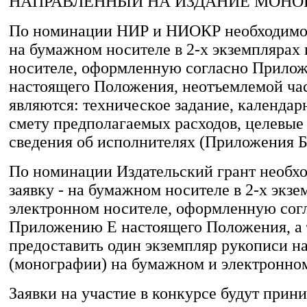
НАПРАВЛЕННЫЙ НА ИЗДАНИЕ МОНО
По номинации НИР и НИОКР необходимо 
на бумажном носителе в 2-х экземплярах
носителе, оформленную согласно Прило
настоящего Положения, неотъемлемой ча
являются: техническое задание, календа
смету предполагаемых расходов, целевые
сведения об исполнителях (Приложения Б, 
По номинации Издательский грант необхо
заявку - на бумажном носителе в 2-х экзе
электронном носителе, оформленную сог
Приложению Е настоящего Положения, а
предоставить один экземпляр рукописи на
(монографии) на бумажном и электронном
Заявки на участие в конкурсе будут прини