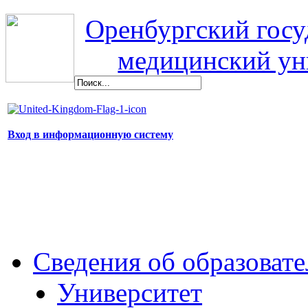
Оренбургский гос
медицинский ун
Вход в информационную систему
Сведения об образоват
Университет