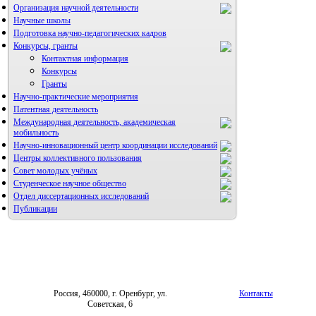
Организация научной деятельности
Научные школы
Подготовка научно-педагогических кадров
Конкурсы, гранты
Контактная информация
Конкурсы
Гранты
Научно-практические мероприятия
Патентная деятельность
Международная деятельность, академическая
мобильность
Научно-инновационный центр координации исследований
Центры коллективного пользования
НИИ микрохирургии и клинической анатомии
Совет молодых учёных
Студенческое научное общество
Отдел диссертационных исследований
Публикации
Россия, 460000, г. Оренбург, ул.
Контакты
Советская, 6