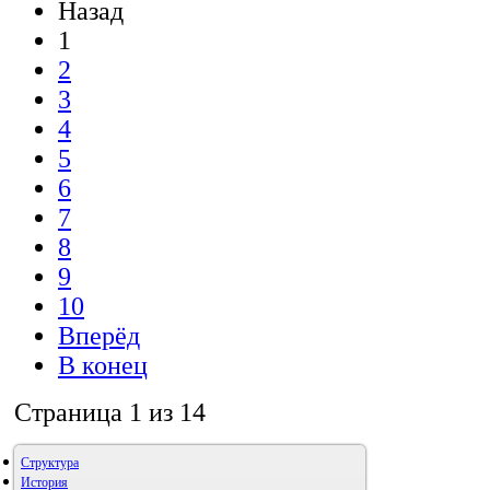
Назад
1
2
3
4
5
6
7
8
9
10
Вперёд
В конец
Страница 1 из 14
Структура
История