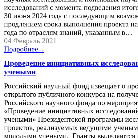
исследований с момента подведения итог
30 июня 2024 года с последующим возм
продлением срока выполнения проекта на
года по отраслям знаний, указанным в…
04 Февраль 2021
Подробнее...
Проведение инициативных исследов
учеными
Российский научный фонд извещает о пр
открытого публичного конкурса на получ
Российского научного фонда по меропри
«Проведение инициативных исследовани
учеными» Президентской программы исс
проектов, реализуемых ведущими учеными
молодыми учеными. Гранты выделяются 