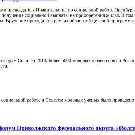
зам.председателя Правительства по социальной работе Оренбур
 получение социальной выплаты на приобретения жилья. В том
ы. Вручение проходило в рамках областной целевой программы
й форум Селигер-2013. Более 5000 молодых людей со всей Росс
ета.
и социальной работе и Советом молодых ученых было проведено
форум Приволжского федерального округа «iВолг