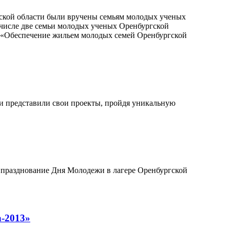
гской области были вручены семьям молодых ученых
 числе две семьи молодых ученых Оренбургской
 «Обеспечение жильем молодых семей Оренбургской
ии представили свои проекты, пройдя уникальную
 празднование Дня Молодежи в лагере Оренбургской
а-2013»