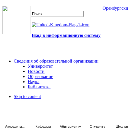
Оренбургски
Вход в информационную систему
Сведения об образовательной организации
Университет
Новости
Образование
Наука
Библиотека
Skip to content
Аккредитация специалистов
Кафедры
Абитуриенту
Студенту
Школьн