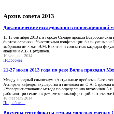
Архив совета 2013
Доклинические исследования в инновационной м
11-13 сентября 2013 г. в городе Самаре прошла Всероссийск
биотехнологиях». Участниками конференции были ученые из Р
эмбриологии к.м.н. Э.М. Вахитов и соискатель кафедры факу
академии А.В. Прудников.
10 Февраль 2014
Подробнее...
21-27 июля 2013 года по реке Волга проходил
Международный симпозиум «Актуальные проблемы биофотоники
Аспирант кафедры акушерства и гинекологии О.А. Строкова 
«Усовершенствование метода по определению витаминов А и Е
работали три секции в режиме моноконференций: оптическое
10 Февраль 2014
Подробнее...
Вручены сертификаты семьям молодых ученых О