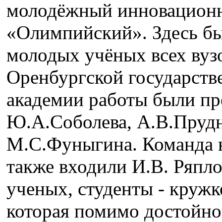
молодёжный инновационн
«Олимпийский». Здесь бы
молодых учёных всех вуз
Оренбургской государств
академии работы были пр
Ю.А.Соболева, А.В.Прудн
М.С.Фуныгина. Команда 
также входили И.В. Ряпл
ученых, студенты - кружк
которая помимо достойной