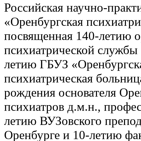
Российская научно-практ
«Оренбургская психиатрия
посвященная 140-летию о
психиатрической службы 
летию ГБУЗ «Оренбургска
психиатрическая больниц
рождения основателя Ор
психиатров д.м.н., профе
летию ВУЗовского препод
Оренбурге и 10-летию фа