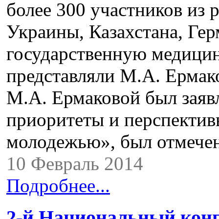
более 300 участников из 
Украины, Казахстана, Ге
государственную медици
представляли М.А. Ермак
М.А. Ермаковой был заяв
приоритеты и перспектив
молодежью», был отмече
10 Февраль 2014
Подробнее...
2-й Национальный конг