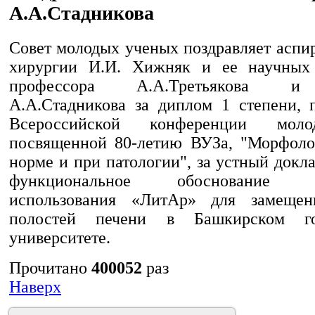
А.А.Стадникова
Совет молодых ученых поздравляет аспи
хирургии И.И. Хижняк и ее научных 
профессора А.А.Третьякова и
А.А.Стадникова за диплом 1 степени, 
Всероссийской конференции мол
посвященной 80-летию ВУЗа, "Морфоло
норме и при патологии", за устный докл
функциональное обоснование эф
использования «ЛитАр» для замещен
полостей печени в Башкирском гос
университете.
Прочитано
400052
раз
Наверх