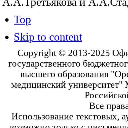
А.А.Третьякова и А.А.Ст
Top
Skip to content
Copyright © 2013-2025 Оф
государственного бюджетног
высшего образования "Ор
медицинский университет" 
Российско
Все прав
Использование текстовых, а
возможно только с письмен